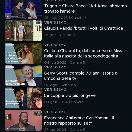
VERISSIMO
Trigno e Chiara Bacci: "Ad Amici abbiamo
trovato l'amore"
25 mag 2025 | Canale 5
VERISSIMO
Claudia Pandolfi: tutti i volti di un'attrice
25 gen | Canale 5
VERISSIMO
Cristina Chiabotto, dal concorso di Miss
Italia alla nascita della secondogenita
04 lug 2022 | Canale 5
VERISSIMO
Gerry Scotti compie 70 anni, storia di
un'icona della tv
07 ago | Canale 5
VERISSIMO
Le coppie vip più longeve
03 gen 2024 | Canale 5
VERISSIMO
Francesca Chillemi e Can Yaman: "Il
nostro rapporto sul set"
27 apr 2024 | Canale 5