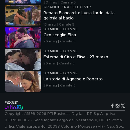
20 mag | Canale 5
GRANDE FRATELLO VIP
Renato Biancardi e Lucia Ilardo: dalla
gelosia al bacio
13 mag | Canale 5
UOMINI E DONNE
Ciro sceglie Elisa
26 mag | Canale 5
UOMINI E DONNE
Esterna di Ciro e Elisa - 27 marzo
26 mar | Canale 5
UOMINI E DONNE
La storia di Agnese e Roberto
29 mag | Canale 5
Copyright ©1999-2026 RTI Business Digital - RTI S.p.A.: p. iva
03976881007 - Sede legale: Largo del Nazareno 8, 00187 Roma.
Uffici: Viale Europa 46, 20093 Cologno Monzese (MI) - Cap. Soc.