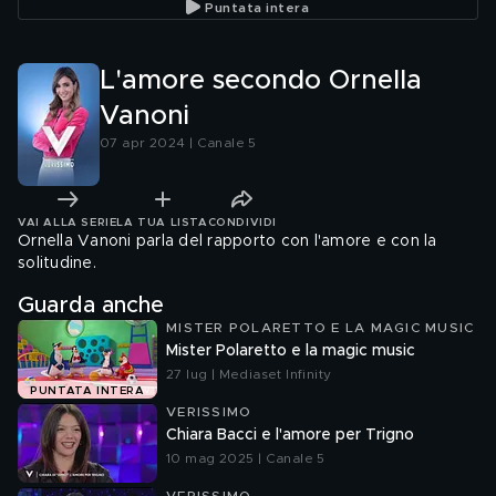
Puntata intera
L'amore secondo Ornella
Vanoni
07 apr 2024 | Canale 5
VAI ALLA SERIE
LA TUA LISTA
CONDIVIDI
Ornella Vanoni parla del rapporto con l'amore e con la
solitudine.
Guarda anche
MISTER POLARETTO E LA MAGIC MUSIC
Mister Polaretto e la magic music
27 lug | Mediaset Infinity
PUNTATA INTERA
VERISSIMO
Chiara Bacci e l'amore per Trigno
10 mag 2025 | Canale 5