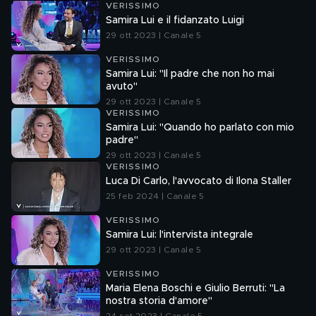
VERISSIMO
Samira Lui e il fidanzato Luigi
29 ott 2023 | Canale 5
VERISSIMO
Samira Lui: "Il padre che non ho mai
avuto"
29 ott 2023 | Canale 5
VERISSIMO
Samira Lui: "Quando ho parlato con mio
padre"
29 ott 2023 | Canale 5
VERISSIMO
Luca Di Carlo, l'avvocato di Ilona Staller
25 feb 2024 | Canale 5
VERISSIMO
Samira Lui: l'intervista integrale
29 ott 2023 | Canale 5
VERISSIMO
Maria Elena Boschi e Giulio Berruti: "La
nostra storia d'amore"