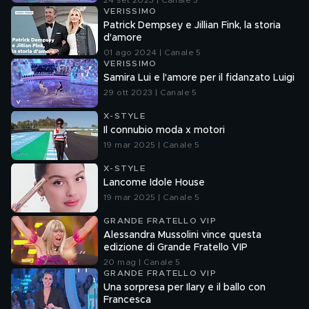
24 set 2023 | Canale 5
VERISSIMO
Patrick Dempsey e Jillian Fink, la storia
d'amore
01 ago 2024 | Canale 5
VERISSIMO
Samira Lui e l'amore per il fidanzato Luigi
29 ott 2023 | Canale 5
X-STYLE
Il connubio moda x motori
19 mar 2025 | Canale 5
X-STYLE
Lancome Idole House
19 mar 2025 | Canale 5
GRANDE FRATELLO VIP
Alessandra Mussolini vince questa
edizione di Grande Fratello VIP
20 mag | Canale 5
GRANDE FRATELLO VIP
Una sorpresa per Ilary e il ballo con
Francesca