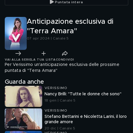
Puntata intera
Anticipazione esclusiva di
"Terra Amara"
07 apr 2024 | Canale 5
VAI ALLA SERIE
LA TUA LISTA
CONDIVIDI
Per Verissimo un'anticipazione esclusiva delle prossime
puntata di "Terra Amara"
Guarda anche
VERISSIMO
Nancy Brilli: "Tutte le donne che sono"
18 gen | Canale 5
VERISSIMO
Stefano Bettarini e Nicoletta Larini, il loro
grande amore
20 dic | Canale 5