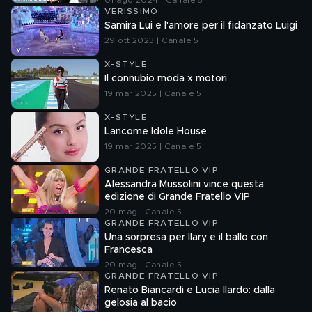
01 ago 2024 | Canale 5
VERISSIMO
Samira Lui e l'amore per il fidanzato Luigi
29 ott 2023 | Canale 5
X-STYLE
Il connubio moda x motori
19 mar 2025 | Canale 5
X-STYLE
Lancome Idole House
19 mar 2025 | Canale 5
GRANDE FRATELLO VIP
Alessandra Mussolini vince questa
edizione di Grande Fratello VIP
20 mag | Canale 5
GRANDE FRATELLO VIP
Una sorpresa per Ilary e il ballo con
Francesca
20 mag | Canale 5
GRANDE FRATELLO VIP
Renato Biancardi e Lucia Ilardo: dalla
gelosia al bacio