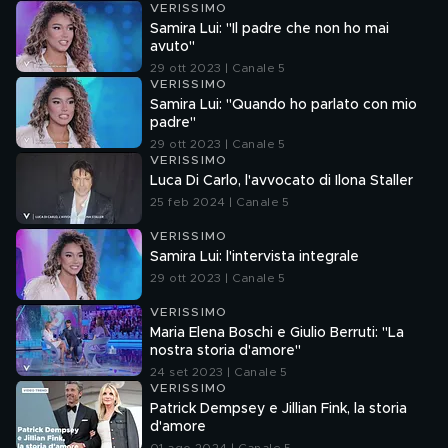
VERISSIMO
Samira Lui: "Il padre che non ho mai
avuto"
29 ott 2023 | Canale 5
VERISSIMO
Samira Lui: "Quando ho parlato con mio
padre"
29 ott 2023 | Canale 5
VERISSIMO
Luca Di Carlo, l'avvocato di Ilona Staller
25 feb 2024 | Canale 5
VERISSIMO
Samira Lui: l'intervista integrale
29 ott 2023 | Canale 5
VERISSIMO
Maria Elena Boschi e Giulio Berruti: "La
nostra storia d'amore"
24 set 2023 | Canale 5
VERISSIMO
Patrick Dempsey e Jillian Fink, la storia
d'amore