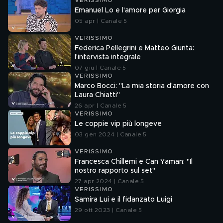
VERISSIMO
Emanuel Lo e l'amore per Giorgia
05 apr | Canale 5
VERISSIMO
Federica Pellegrini e Matteo Giunta:
l'intervista integrale
07 giu | Canale 5
VERISSIMO
Marco Bocci: "La mia storia d'amore con
Laura Chiatti"
26 apr | Canale 5
VERISSIMO
Le coppie vip più longeve
03 gen 2024 | Canale 5
VERISSIMO
Francesca Chillemi e Can Yaman: "Il
nostro rapporto sul set"
27 apr 2024 | Canale 5
VERISSIMO
Samira Lui e il fidanzato Luigi
29 ott 2023 | Canale 5