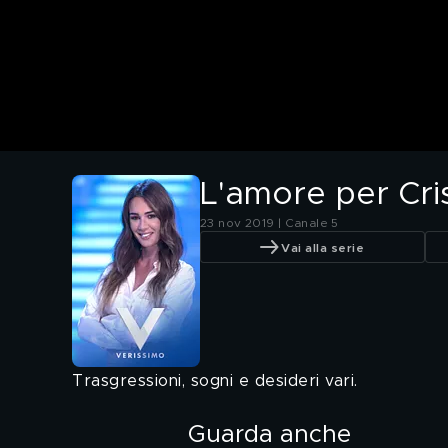
L'amore per Cri
23 nov 2019 | Canale 5
Vai alla serie
Trasgressioni, sogni e desideri vari.
Guarda anche