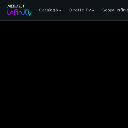
Catalogo
Dirette Tv
Scopri Infini