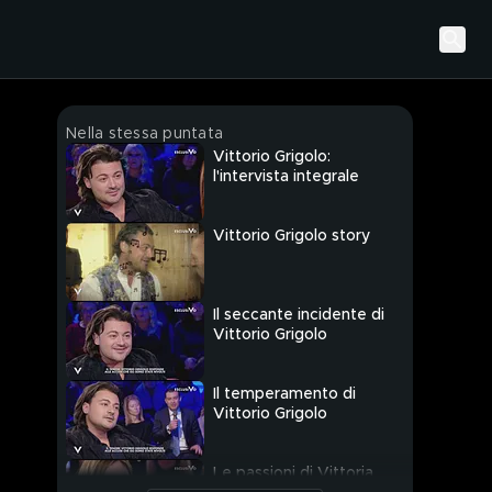
Nella stessa puntata
Vittorio Grigolo:
l'intervista integrale
Vittorio Grigolo story
Il seccante incidente di
Vittorio Grigolo
Il temperamento di
Vittorio Grigolo
Le passioni di Vittoria