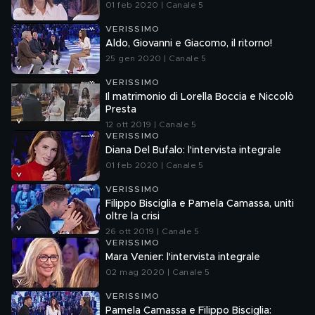
01 feb 2020 | Canale 5
VERISSIMO
Aldo, Giovanni e Giacomo, il ritorno!
25 gen 2020 | Canale 5
VERISSIMO
Il matrimonio di Lorella Boccia e Niccolò
Presta
12 ott 2019 | Canale 5
VERISSIMO
Diana Del Bufalo: l'intervista integrale
01 feb 2020 | Canale 5
VERISSIMO
Filippo Bisciglia e Pamela Camassa, uniti
oltre la crisi
26 ott 2019 | Canale 5
VERISSIMO
Mara Venier: l'intervista integrale
02 mag 2020 | Canale 5
VERISSIMO
Pamela Camassa e Filippo Bisciglia: