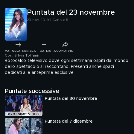
Puntata del 23 novembre
23 nov 2019 | Canale 5
VAI ALLA SERIE
LA TUA LISTA
CONDIVIDI
Con: Silvia Toffanin
.
Rotocalco televisivo dove ogni settimana ospiti dal mondo
dello spettacolo si raccontano. Presenti anche spazi
dedicati alle anteprime esclusive.
Puntate successive
Puntata del 30 novembre
PROSSIMO VIDEO
Puntata del 7 dicembre