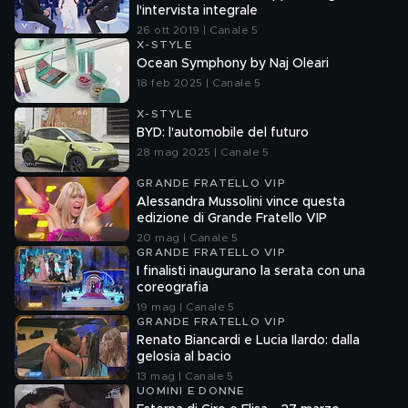
l'intervista integrale
26 ott 2019 | Canale 5
X-STYLE
Ocean Symphony by Naj Oleari
18 feb 2025 | Canale 5
X-STYLE
BYD: l'automobile del futuro
28 mag 2025 | Canale 5
GRANDE FRATELLO VIP
Alessandra Mussolini vince questa
edizione di Grande Fratello VIP
20 mag | Canale 5
GRANDE FRATELLO VIP
I finalisti inaugurano la serata con una
coreografia
19 mag | Canale 5
GRANDE FRATELLO VIP
Renato Biancardi e Lucia Ilardo: dalla
gelosia al bacio
13 mag | Canale 5
UOMINI E DONNE