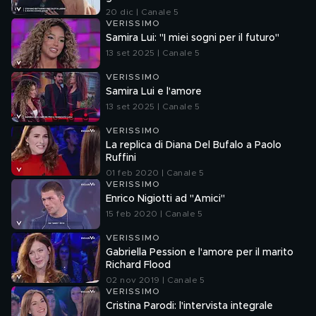
20 dic | Canale 5
VERISSIMO
Samira Lui: "I miei sogni per il futuro"
13 set 2025 | Canale 5
VERISSIMO
Samira Lui e l'amore
13 set 2025 | Canale 5
VERISSIMO
La replica di Diana Del Bufalo a Paolo
Ruffini
01 feb 2020 | Canale 5
VERISSIMO
Enrico Nigiotti ad "Amici"
15 feb 2020 | Canale 5
VERISSIMO
Gabriella Pession e l'amore per il marito
Richard Flood
02 nov 2019 | Canale 5
VERISSIMO
Cristina Parodi: l'intervista integrale