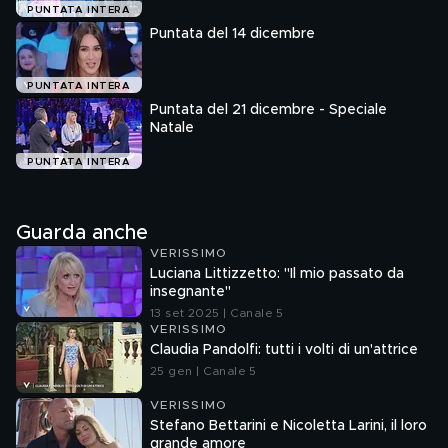
PUNTATA INTERA
Puntata del 14 dicembre
PUNTATA INTERA
Puntata del 21 dicembre - Speciale
Natale
PUNTATA INTERA
Guarda anche
VERISSIMO
Luciana Littizzetto: "Il mio passato da
insegnante"
13 set 2025 | Canale 5
VERISSIMO
Claudia Pandolfi: tutti i volti di un'attrice
25 gen | Canale 5
VERISSIMO
Stefano Bettarini e Nicoletta Larini, il loro
grande amore