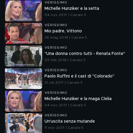
VERISSIMO
Michelle Hunziker e la setta
04 nov 2017 | Canale 5
VERISSIMO
Mio padre, Vittorio
26 mag 2018 | Canale 5
VERISSIMO
"Una donna contro tutti - Renata Fonte"
03 feb 2018 | Canale 5
VERISSIMO
Paolo Ruffini e il cast di "Colorado"
21 ott 2017 | Canale 5
VERISSIMO
Michelle Hunziker e la maga Clelia
04 nov 2017 | Canale 5
VERISSIMO
Un'uscita senza mutande
11 nov 2017 | Canale 5