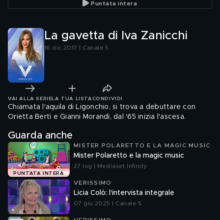
Puntata intera
La gavetta di Iva Zanicchi
16 dic 2017 | Canale 5
VAI ALLA SERIE
LA TUA LISTA
CONDIVIDI
Chiamata l'aquila di Ligonchio, si trova a debuttare con
Orietta Berti e Gianni Morandi, dal '65 inizia l'ascesa.
Guarda anche
MISTER POLARETTO E LA MAGIC MUSIC
Mister Polaretto e la magic music
27 lug | Mediaset Infinity
PUNTATA INTERA
VERISSIMO
Licia Colò: l'intervista integrale
07 giu 2025 | Canale 5