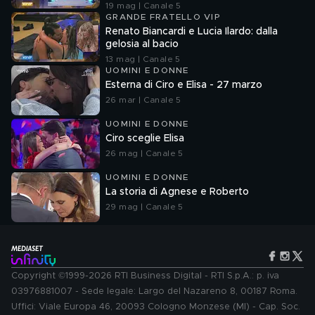
19 mag | Canale 5
GRANDE FRATELLO VIP
Renato Biancardi e Lucia Ilardo: dalla
gelosia al bacio
13 mag | Canale 5
UOMINI E DONNE
Esterna di Ciro e Elisa - 27 marzo
26 mar | Canale 5
UOMINI E DONNE
Ciro sceglie Elisa
26 mag | Canale 5
UOMINI E DONNE
La storia di Agnese e Roberto
29 mag | Canale 5
Copyright ©1999-2026 RTI Business Digital - RTI S.p.A.: p. iva
03976881007 - Sede legale: Largo del Nazareno 8, 00187 Roma.
Uffici: Viale Europa 46, 20093 Cologno Monzese (MI) - Cap. Soc.