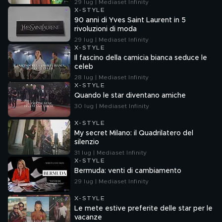
29 lug | Mediaset Infinity
X-STYLE
90 anni di Yves Saint Laurent in 5
rivoluzioni di moda
29 lug | Mediaset Infinity
X-STYLE
Il fascino della camicia bianca seduce le
celeb
28 lug | Mediaset Infinity
X-STYLE
Quando le star diventano amiche
30 lug | Mediaset Infinity
X-STYLE
My secret Milano: il Quadrilatero del
silenzio
31 lug | Mediaset Infinity
X-STYLE
Bermuda: venti di cambiamento
29 lug | Mediaset Infinity
X-STYLE
Le mete estive preferite delle star per le
vacanze