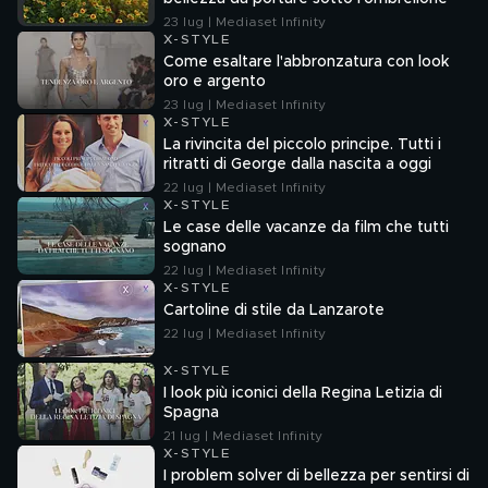
23 lug | Mediaset Infinity
X-STYLE
Come esaltare l'abbronzatura con look
oro e argento
23 lug | Mediaset Infinity
X-STYLE
La rivincita del piccolo principe. Tutti i
ritratti di George dalla nascita a oggi
22 lug | Mediaset Infinity
X-STYLE
Le case delle vacanze da film che tutti
sognano
22 lug | Mediaset Infinity
X-STYLE
Cartoline di stile da Lanzarote
22 lug | Mediaset Infinity
X-STYLE
I look più iconici della Regina Letizia di
Spagna
21 lug | Mediaset Infinity
X-STYLE
I problem solver di bellezza per sentirsi di