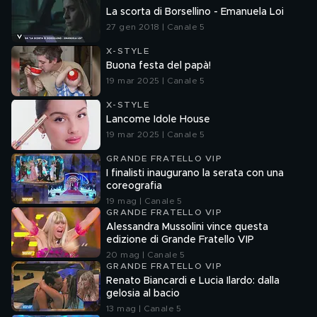
La scorta di Borsellino - Emanuela Loi
27 gen 2018 | Canale 5
X-STYLE
Buona festa del papà!
19 mar 2025 | Canale 5
X-STYLE
Lancome Idole House
19 mar 2025 | Canale 5
GRANDE FRATELLO VIP
I finalisti inaugurano la serata con una
coreografia
19 mag | Canale 5
GRANDE FRATELLO VIP
Alessandra Mussolini vince questa
edizione di Grande Fratello VIP
20 mag | Canale 5
GRANDE FRATELLO VIP
Renato Biancardi e Lucia Ilardo: dalla
gelosia al bacio
13 mag | Canale 5