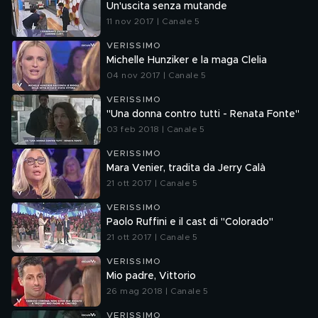
Un'uscita senza mutande
11 nov 2017 | Canale 5
VERISSIMO
Michelle Hunziker e la maga Clelia
04 nov 2017 | Canale 5
VERISSIMO
"Una donna contro tutti - Renata Fonte"
03 feb 2018 | Canale 5
VERISSIMO
Mara Venier, tradita da Jerry Calà
21 ott 2017 | Canale 5
VERISSIMO
Paolo Ruffini e il cast di "Colorado"
21 ott 2017 | Canale 5
VERISSIMO
Mio padre, Vittorio
26 mag 2018 | Canale 5
VERISSIMO