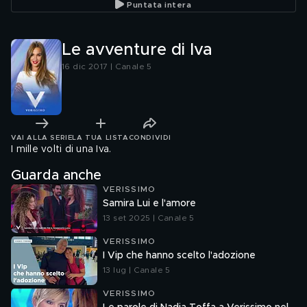
Puntata intera
Le avventure di Iva
16 dic 2017 | Canale 5
VAI ALLA SERIE
LA TUA LISTA
CONDIVIDI
I mille volti di una Iva.
Guarda anche
VERISSIMO
Samira Lui e l'amore
13 set 2025 | Canale 5
VERISSIMO
I Vip che hanno scelto l'adozione
13 lug | Canale 5
VERISSIMO