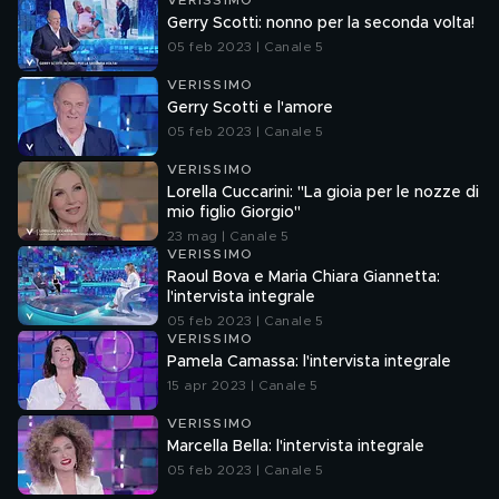
VERISSIMO
Gerry Scotti: nonno per la seconda volta!
05 feb 2023 | Canale 5
VERISSIMO
Gerry Scotti e l'amore
05 feb 2023 | Canale 5
VERISSIMO
Lorella Cuccarini: "La gioia per le nozze di
mio figlio Giorgio"
23 mag | Canale 5
VERISSIMO
Raoul Bova e Maria Chiara Giannetta:
l'intervista integrale
05 feb 2023 | Canale 5
VERISSIMO
Pamela Camassa: l'intervista integrale
15 apr 2023 | Canale 5
VERISSIMO
Marcella Bella: l'intervista integrale
05 feb 2023 | Canale 5