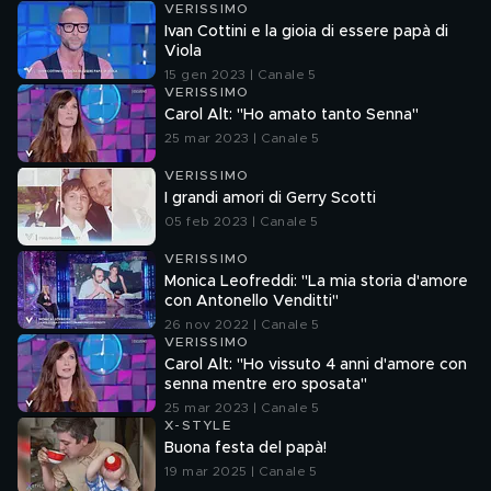
VERISSIMO
Ivan Cottini e la gioia di essere papà di
Viola
15 gen 2023 | Canale 5
VERISSIMO
Carol Alt: "Ho amato tanto Senna"
25 mar 2023 | Canale 5
VERISSIMO
I grandi amori di Gerry Scotti
05 feb 2023 | Canale 5
VERISSIMO
Monica Leofreddi: "La mia storia d'amore
con Antonello Venditti"
26 nov 2022 | Canale 5
VERISSIMO
Carol Alt: "Ho vissuto 4 anni d'amore con
senna mentre ero sposata"
25 mar 2023 | Canale 5
X-STYLE
Buona festa del papà!
19 mar 2025 | Canale 5