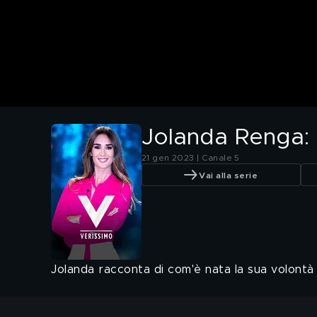
Jolanda Renga: "
21 gen 2023 | Canale 5
Vai alla serie
Jolanda racconta di com'è nata la sua volontà di