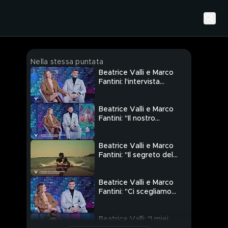
Nella stessa puntata
Beatrice Valli e Marco
Fantini: l'intervista
integrale
Beatrice Valli e Marco
Fantini: "Il nostro
grande amore"
Beatrice Valli e Marco
Fantini: "Il segreto del
nostro amore"
Beatrice Valli e Marco
Fantini: "Ci scegliamo
ogni giorno da 9 anni"
Beatrice Valli: "I miei