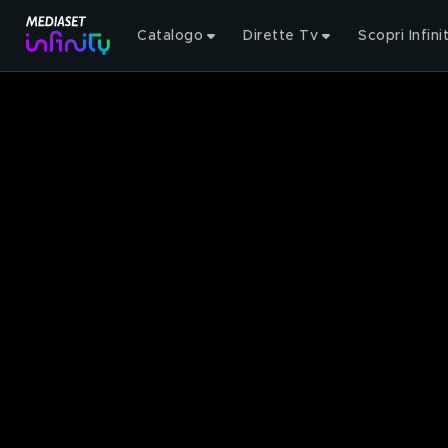
Catalogo
Dirette Tv
Scopri Infini