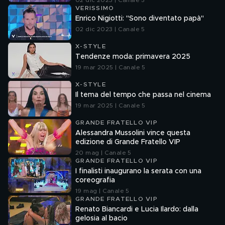
02 dic 2023 | Canale 5
VERISSIMO
Enrico Nigiotti: "Sono diventato papà"
02 dic 2023 | Canale 5
X-STYLE
Tendenze moda: primavera 2025
19 mar 2025 | Canale 5
X-STYLE
Il tema del tempo che passa nel cinema
19 mar 2025 | Canale 5
GRANDE FRATELLO VIP
Alessandra Mussolini vince questa
edizione di Grande Fratello VIP
20 mag | Canale 5
GRANDE FRATELLO VIP
I finalisti inaugurano la serata con una
coreografia
19 mag | Canale 5
GRANDE FRATELLO VIP
Renato Biancardi e Lucia Ilardo: dalla
gelosia al bacio