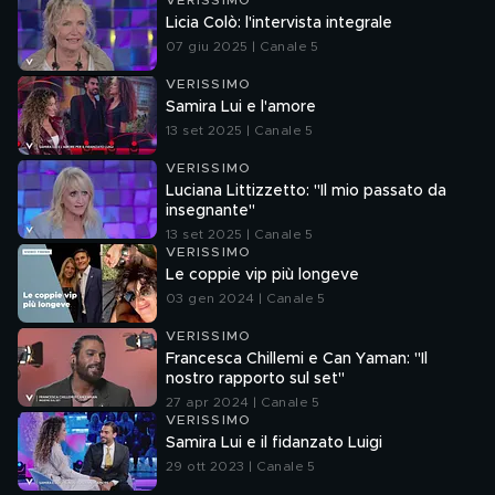
VERISSIMO
Licia Colò: l'intervista integrale
07 giu 2025 | Canale 5
VERISSIMO
Samira Lui e l'amore
13 set 2025 | Canale 5
VERISSIMO
Luciana Littizzetto: "Il mio passato da
insegnante"
13 set 2025 | Canale 5
VERISSIMO
Le coppie vip più longeve
03 gen 2024 | Canale 5
VERISSIMO
Francesca Chillemi e Can Yaman: "Il
nostro rapporto sul set"
27 apr 2024 | Canale 5
VERISSIMO
Samira Lui e il fidanzato Luigi
29 ott 2023 | Canale 5