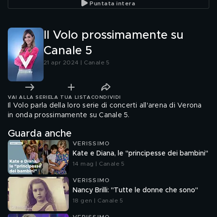
Puntata intera
Il Volo prossimamente su
Canale 5
21 apr 2024 | Canale 5
VAI ALLA SERIE
LA TUA LISTA
CONDIVIDI
Il Volo parla della loro serie di concerti all'arena di Verona
in onda prossimamente su Canale 5.
Guarda anche
VERISSIMO
Kate e Diana, le "principesse dei bambini"
14 mag | Canale 5
VERISSIMO
Nancy Brilli: "Tutte le donne che sono"
18 gen | Canale 5