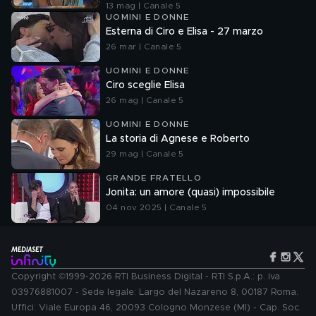
13 mag | Canale 5
UOMINI E DONNE
Esterna di Ciro e Elisa - 27 marzo
26 mar | Canale 5
UOMINI E DONNE
Ciro sceglie Elisa
26 mag | Canale 5
UOMINI E DONNE
La storia di Agnese e Roberto
29 mag | Canale 5
GRANDE FRATELLO
Jonita: un amore (quasi) impossibile
04 nov 2025 | Canale 5
Copyright ©1999-2026 RTI Business Digital - RTI S.p.A.: p. iva
03976881007 - Sede legale: Largo del Nazareno 8, 00187 Roma.
Uffici: Viale Europa 46, 20093 Cologno Monzese (MI) - Cap. Soc.