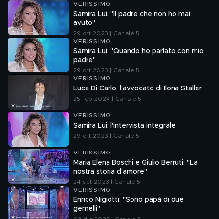
VERISSIMO
Samira Lui: "Il padre che non ho mai
avuto"
29 ott 2023 | Canale 5
VERISSIMO
Samira Lui: "Quando ho parlato con mio
padre"
29 ott 2023 | Canale 5
VERISSIMO
Luca Di Carlo, l'avvocato di Ilona Staller
25 feb 2024 | Canale 5
VERISSIMO
Samira Lui: l'intervista integrale
29 ott 2023 | Canale 5
VERISSIMO
Maria Elena Boschi e Giulio Berruti: "La
nostra storia d'amore"
24 set 2023 | Canale 5
VERISSIMO
Enrico Nigiotti: "Sono papà di due
gemelli"