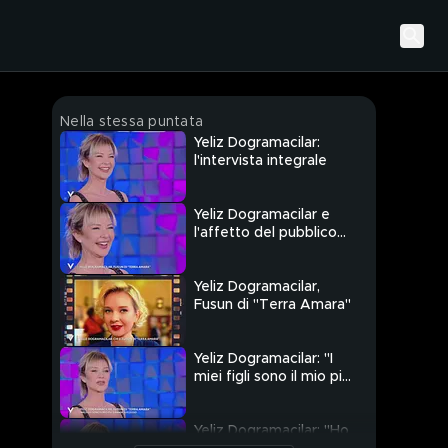
Nella stessa puntata
Yeliz Dogramacilar:
l'intervista integrale
Yeliz Dogramacilar e
l'affetto del pubblico
italiano
Yeliz Dogramacilar,
Fusun di "Terra Amara"
Yeliz Dogramacilar: "I
miei figli sono il mio più
grande successo"
Yeliz Dogramacilar: "Ho