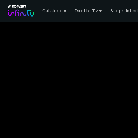
Catalogo
Dirette Tv
Scopri Infini