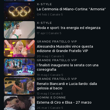
X-STYLE
La Cerimonia di Milano-Cortina: "Armonia"
04 feb | Canale 5
X-STYLE
Moda e sport: tra energia ed eleganza
17 apr | Canale 5
GRANDE FRATELLO VIP
Alessandra Mussolini vince questa
edizione di Grande Fratello VIP
20 mag | Canale 5
GRANDE FRATELLO VIP
I finalisti inaugurano la serata con una
coreografia
19 mag | Canale 5
GRANDE FRATELLO VIP
Renato Biancardi e Lucia Ilardo: dalla
gelosia al bacio
13 mag | Canale 5
UOMINI E DONNE
Esterna di Ciro e Elisa - 27 marzo
26 mar | Canale 5