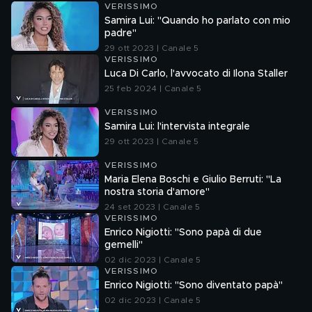
VERISSIMO
Samira Lui: "Quando ho parlato con mio
padre"
29 ott 2023 | Canale 5
VERISSIMO
Luca Di Carlo, l'avvocato di Ilona Staller
25 feb 2024 | Canale 5
VERISSIMO
Samira Lui: l'intervista integrale
29 ott 2023 | Canale 5
VERISSIMO
Maria Elena Boschi e Giulio Berruti: "La
nostra storia d'amore"
24 set 2023 | Canale 5
VERISSIMO
Enrico Nigiotti: "Sono papà di due
gemelli"
02 dic 2023 | Canale 5
VERISSIMO
Enrico Nigiotti: "Sono diventato papà"
02 dic 2023 | Canale 5