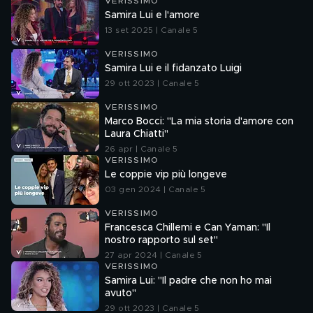
VERISSIMO
Samira Lui e l'amore
13 set 2025 | Canale 5
VERISSIMO
Samira Lui e il fidanzato Luigi
29 ott 2023 | Canale 5
VERISSIMO
Marco Bocci: "La mia storia d'amore con
Laura Chiatti"
26 apr | Canale 5
VERISSIMO
Le coppie vip più longeve
03 gen 2024 | Canale 5
VERISSIMO
Francesca Chillemi e Can Yaman: "Il
nostro rapporto sul set"
27 apr 2024 | Canale 5
VERISSIMO
Samira Lui: "Il padre che non ho mai
avuto"
29 ott 2023 | Canale 5