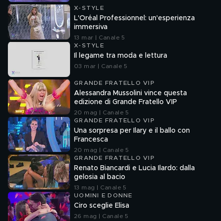
X-STYLE
L'Oréal Professionnel: un'esperienza
immersiva
13 mar | Canale 5
X-STYLE
Il legame tra moda e lettura
03 mar | Canale 5
GRANDE FRATELLO VIP
Alessandra Mussolini vince questa
edizione di Grande Fratello VIP
20 mag | Canale 5
GRANDE FRATELLO VIP
Una sorpresa per Ilary e il ballo con
Francesca
20 mag | Canale 5
GRANDE FRATELLO VIP
Renato Biancardi e Lucia Ilardo: dalla
gelosia al bacio
13 mag | Canale 5
UOMINI E DONNE
Ciro sceglie Elisa
26 mag | Canale 5