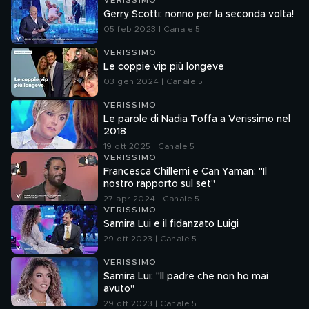
VERISSIMO
Gerry Scotti: nonno per la seconda volta!
05 feb 2023 | Canale 5
VERISSIMO
Le coppie vip più longeve
03 gen 2024 | Canale 5
VERISSIMO
Le parole di Nadia Toffa a Verissimo nel
2018
19 ott 2025 | Canale 5
VERISSIMO
Francesca Chillemi e Can Yaman: "Il
nostro rapporto sul set"
27 apr 2024 | Canale 5
VERISSIMO
Samira Lui e il fidanzato Luigi
29 ott 2023 | Canale 5
VERISSIMO
Samira Lui: "Il padre che non ho mai
avuto"
29 ott 2023 | Canale 5