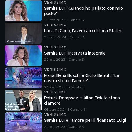
VERISSIMO
Samira Lui: "Quando ho parlato con mio
padre"
29 ott 2023 | Canale 5
VERISSIMO
Luca Di Carlo, l'avvocato di Ilona Staller
25 feb 2024 | Canale 5
VERISSIMO
Samira Lui: l'intervista integrale
29 ott 2023 | Canale 5
VERISSIMO
Maria Elena Boschi e Giulio Berruti: "La
nostra storia d'amore"
24 set 2023 | Canale 5
VERISSIMO
Patrick Dempsey e Jillian Fink, la storia
d'amore
01 ago 2024 | Canale 5
VERISSIMO
Samira Lui e l'amore per il fidanzato Luigi
29 ott 2023 | Canale 5