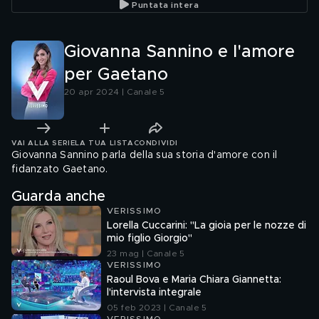
Puntata intera
Giovanna Sannino e l'amore
per Gaetano
20 apr 2024 | Canale 5
VAI ALLA SERIE
LA TUA LISTA
CONDIVIDI
Giovanna Sannino parla della sua storia d'amore con il
fidanzato Gaetano.
Guarda anche
VERISSIMO
Lorella Cuccarini: "La gioia per le nozze di
mio figlio Giorgio"
23 mag | Canale 5
VERISSIMO
Raoul Bova e Maria Chiara Giannetta:
l'intervista integrale
05 feb 2023 | Canale 5