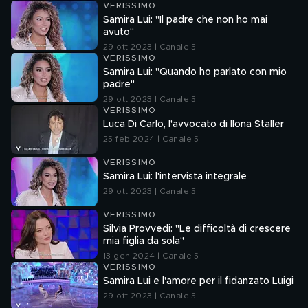
VERISSIMO
Samira Lui: "Il padre che non ho mai
avuto"
29 ott 2023 | Canale 5
VERISSIMO
Samira Lui: "Quando ho parlato con mio
padre"
29 ott 2023 | Canale 5
VERISSIMO
Luca Di Carlo, l'avvocato di Ilona Staller
25 feb 2024 | Canale 5
VERISSIMO
Samira Lui: l'intervista integrale
29 ott 2023 | Canale 5
VERISSIMO
Silvia Provvedi: "Le difficoltà di crescere
mia figlia da sola"
13 gen 2024 | Canale 5
VERISSIMO
Samira Lui e l'amore per il fidanzato Luigi
29 ott 2023 | Canale 5