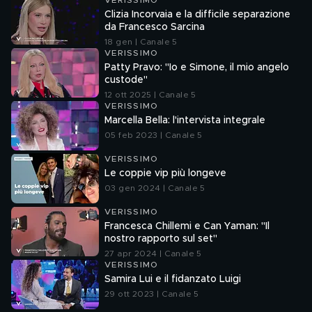
VERISSIMO
Clizia Incorvaia e la difficile separazione
da Francesco Sarcina
18 gen | Canale 5
VERISSIMO
Patty Pravo: "Io e Simone, il mio angelo
custode"
12 ott 2025 | Canale 5
VERISSIMO
Marcella Bella: l'intervista integrale
05 feb 2023 | Canale 5
VERISSIMO
Le coppie vip più longeve
03 gen 2024 | Canale 5
VERISSIMO
Francesca Chillemi e Can Yaman: "Il
nostro rapporto sul set"
27 apr 2024 | Canale 5
VERISSIMO
Samira Lui e il fidanzato Luigi
29 ott 2023 | Canale 5