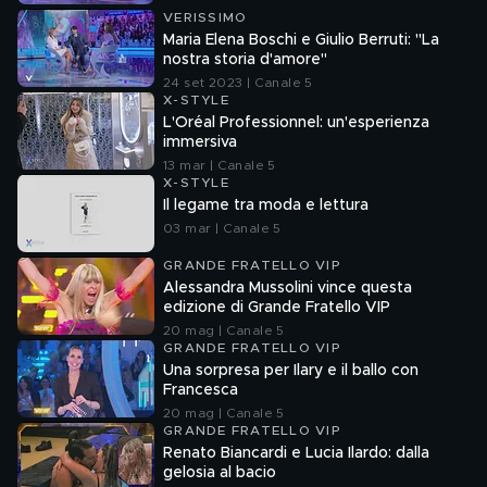
VERISSIMO
Maria Elena Boschi e Giulio Berruti: "La
nostra storia d'amore"
24 set 2023 | Canale 5
X-STYLE
L'Oréal Professionnel: un'esperienza
immersiva
13 mar | Canale 5
X-STYLE
Il legame tra moda e lettura
03 mar | Canale 5
GRANDE FRATELLO VIP
Alessandra Mussolini vince questa
edizione di Grande Fratello VIP
20 mag | Canale 5
GRANDE FRATELLO VIP
Una sorpresa per Ilary e il ballo con
Francesca
20 mag | Canale 5
GRANDE FRATELLO VIP
Renato Biancardi e Lucia Ilardo: dalla
gelosia al bacio