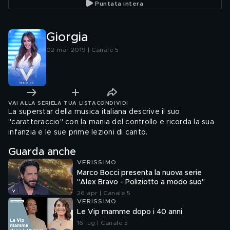
Puntata intera
Giorgia
02 mar 2019 | Canale 5
VAI ALLA SERIE
LA TUA LISTA
CONDIVIDI
La superstar della musica italiana descrive il suo
"caratteraccio" con la mania del controllo e ricorda la sua
infanzia e le sue prime lezioni di canto.
Guarda anche
VERISSIMO
Marco Bocci presenta la nuova serie
"Alex Bravo - Poliziotto a modo suo"
26 apr | Canale 5
VERISSIMO
Le Vip mamme dopo i 40 anni
16 lug | Canale 5