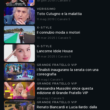
19 gen 2019 | Canale 5
VERISSIMO
Toto Cutugno e la malattia
11 mag 2019 | Canale 5
X-STYLE
Il connubio moda x motori
19 mar 2025 | Canale 5
X-STYLE
Lancome Idole House
19 mar 2025 | Canale 5
GRANDE FRATELLO VIP
I finalisti inaugurano la serata con una
coreografia
19 mag | Canale 5
GRANDE FRATELLO VIP
Alessandra Mussolini vince questa
edizione di Grande Fratello VIP
20 mag | Canale 5
GRANDE FRATELLO VIP
Renato Biancardi e Lucia Ilardo: dalla