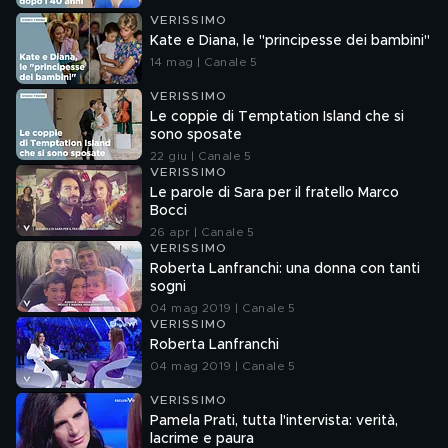
VERISSIMO
Kate e Diana, le "principesse dei bambini"
14 mag | Canale 5
VERISSIMO
Le coppie di Temptation Island che si
sono sposate
22 giu | Canale 5
VERISSIMO
Le parole di Sara per il fratello Marco
Bocci
26 apr | Canale 5
VERISSIMO
Roberta Lanfranchi: una donna con tanti
sogni
04 mag 2019 | Canale 5
VERISSIMO
Roberta Lanfranchi
04 mag 2019 | Canale 5
VERISSIMO
Pamela Prati, tutta l'intervista: verità,
lacrime e paura