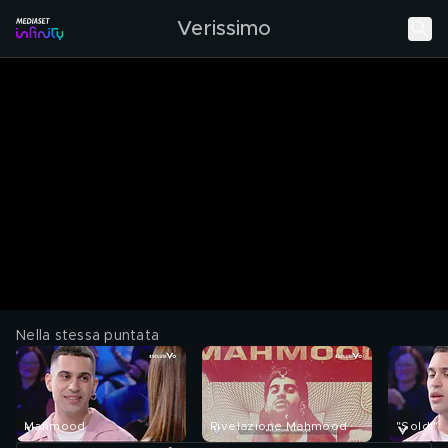
Verissimo
Nella stessa puntata
Mahmood
Rivelazione Mahmood
"Soldi"