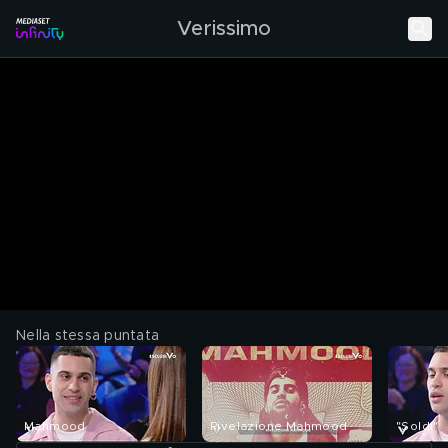
Verissimo
Nella stessa puntata
Mahmood
Rivelazione Mahmood
"Soldi"