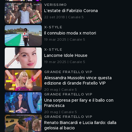
VERISSIMO
L'estate di Fabrizio Corona
22 set 2018 | Canale 5
X-STYLE
Il connubio moda x motori
19 mar 2025 | Canale 5
X-STYLE
Lancome Idole House
19 mar 2025 | Canale 5
GRANDE FRATELLO VIP
Alessandra Mussolini vince questa
edizione di Grande Fratello VIP
20 mag | Canale 5
GRANDE FRATELLO VIP
Una sorpresa per Ilary e il ballo con
Francesca
20 mag | Canale 5
GRANDE FRATELLO VIP
Renato Biancardi e Lucia Ilardo: dalla
gelosia al bacio