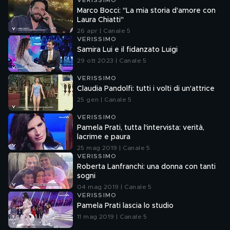
VERISSIMO
Marco Bocci: "La mia storia d'amore con
Laura Chiatti"
26 apr | Canale 5
VERISSIMO
Samira Lui e il fidanzato Luigi
29 ott 2023 | Canale 5
VERISSIMO
Claudia Pandolfi: tutti i volti di un'attrice
25 gen | Canale 5
VERISSIMO
Pamela Prati, tutta l'intervista: verità,
lacrime e paura
25 mag 2019 | Canale 5
VERISSIMO
Roberta Lanfranchi: una donna con tanti
sogni
04 mag 2019 | Canale 5
VERISSIMO
Pamela Prati lascia lo studio
11 mag 2019 | Canale 5