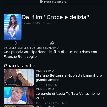
Puntata intera
Dal film "Croce e delizia"
02 mar 2019 | Canale 5
VAI ALLA SERIE
LA TUA LISTA
CONDIVIDI
Una piccola anticipazione del film di Jasmine Trinca con
Fabrizio Bentivoglio.
Guarda anche
VERISSIMO
Stefano Bettarini e Nicoletta Larini, il loro
grande amore
20 dic | Canale 5
VERISSIMO
Le parole di Nadia Toffa a Verissimo nel
2018
19 ott 2025 | Canale 5