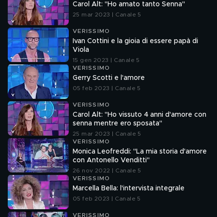
Carol Alt: "Ho amato tanto Senna"
25 mar 2023 | Canale 5
VERISSIMO
Ivan Cottini e la gioia di essere papà di
Viola
15 gen 2023 | Canale 5
VERISSIMO
Gerry Scotti e l'amore
05 feb 2023 | Canale 5
VERISSIMO
Carol Alt: "Ho vissuto 4 anni d'amore con
senna mentre ero sposata"
25 mar 2023 | Canale 5
VERISSIMO
Monica Leofreddi: "La mia storia d'amore
con Antonello Venditti"
26 nov 2022 | Canale 5
VERISSIMO
Marcella Bella: l'intervista integrale
05 feb 2023 | Canale 5
VERISSIMO