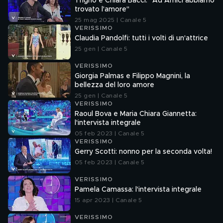
Trigno e Chiara Bacci: "Ad Amici abbiamo
trovato l'amore"
25 mag 2025 | Canale 5
VERISSIMO
Claudia Pandolfi: tutti i volti di un'attrice
25 gen | Canale 5
VERISSIMO
Giorgia Palmas e Filippo Magnini, la
bellezza del loro amore
25 gen | Canale 5
VERISSIMO
Raoul Bova e Maria Chiara Giannetta:
l'intervista integrale
05 feb 2023 | Canale 5
VERISSIMO
Gerry Scotti: nonno per la seconda volta!
05 feb 2023 | Canale 5
VERISSIMO
Pamela Camassa: l'intervista integrale
15 apr 2023 | Canale 5
VERISSIMO