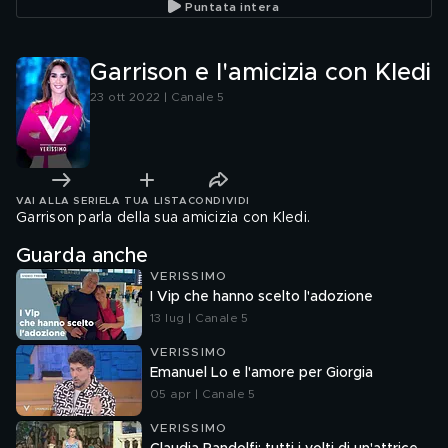
Puntata intera
Garrison e l'amicizia con Kledi
23 ott 2022 | Canale 5
VAI ALLA SERIE
LA TUA LISTA
CONDIVIDI
Garrison parla della sua amicizia con Kledi.
Guarda anche
VERISSIMO
I Vip che hanno scelto l'adozione
13 lug | Canale 5
VERISSIMO
Emanuel Lo e l'amore per Giorgia
05 apr | Canale 5
VERISSIMO