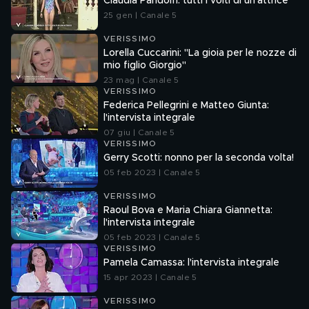
Claudia Pandolfi: tutti i volti di un'attrice
25 gen | Canale 5
VERISSIMO
Lorella Cuccarini: "La gioia per le nozze di
mio figlio Giorgio"
23 mag | Canale 5
VERISSIMO
Federica Pellegrini e Matteo Giunta:
l'intervista integrale
07 giu | Canale 5
VERISSIMO
Gerry Scotti: nonno per la seconda volta!
05 feb 2023 | Canale 5
VERISSIMO
Raoul Bova e Maria Chiara Giannetta:
l'intervista integrale
05 feb 2023 | Canale 5
VERISSIMO
Pamela Camassa: l'intervista integrale
15 apr 2023 | Canale 5
VERISSIMO