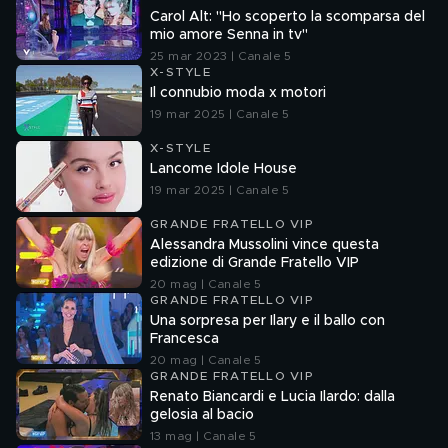
Carol Alt: "Ho scoperto la scomparsa del
mio amore Senna in tv"
25 mar 2023 | Canale 5
X-STYLE
Il connubio moda x motori
19 mar 2025 | Canale 5
X-STYLE
Lancome Idole House
19 mar 2025 | Canale 5
GRANDE FRATELLO VIP
Alessandra Mussolini vince questa
edizione di Grande Fratello VIP
20 mag | Canale 5
GRANDE FRATELLO VIP
Una sorpresa per Ilary e il ballo con
Francesca
20 mag | Canale 5
GRANDE FRATELLO VIP
Renato Biancardi e Lucia Ilardo: dalla
gelosia al bacio
13 mag | Canale 5