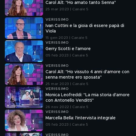
Carol Alt: "Ho amato tanto Senna"
25 mar 2023 | Canale 5
VERISSIMO
Ivan Cottini e la gioia di essere papà di
Viola
15 gen 2023 | Canale 5
VERISSIMO
Gerry Scotti e l'amore
05 feb 2023 | Canale 5
VERISSIMO
Carol Alt: "Ho vissuto 4 anni d'amore con
senna mentre ero sposata"
25 mar 2023 | Canale 5
VERISSIMO
Monica Leofreddi: "La mia storia d'amore
con Antonello Venditti"
26 nov 2022 | Canale 5
VERISSIMO
Marcella Bella: l'intervista integrale
05 feb 2023 | Canale 5
VERISSIMO