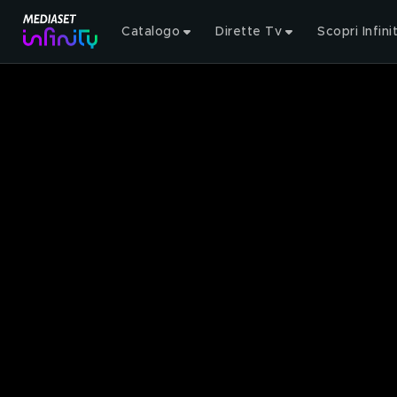
Catalogo
Dirette Tv
Scopri Infini