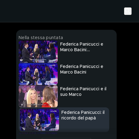
Nella stessa puntata
Federica Panicucci e
Marco Bacini:
l'intervista integrale
Federica Panicucci e
Marco Bacini
Federica Panicucci e il
suo Marco
Federica Panicucci: il
ricordo del papà
Federica Panicucci e