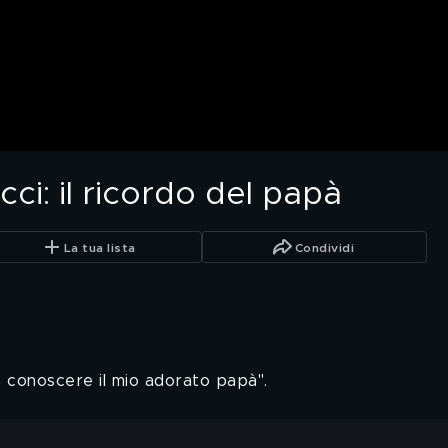
ci: il ricordo del papà
La tua lista
Condividi
a conoscere il mio adorato papà".