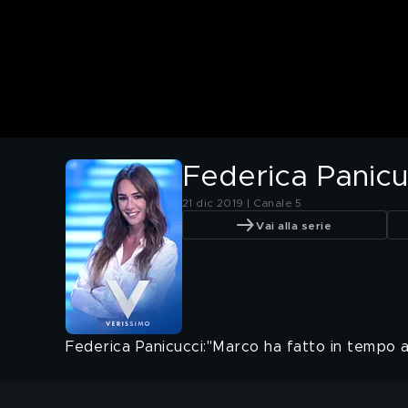
Federica Panicuc
21 dic 2019 | Canale 5
Vai alla serie
Federica Panicucci:"Marco ha fatto in tempo 