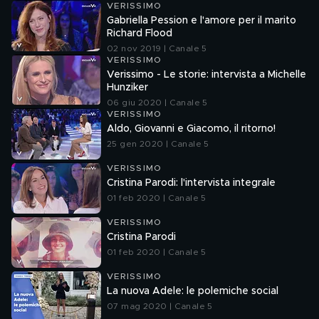
VERISSIMO
Gabriella Pession e l'amore per il marito
Richard Flood
02 nov 2019 | Canale 5
VERISSIMO
Verissimo - Le storie: intervista a Michelle
Hunziker
06 giu 2020 | Canale 5
VERISSIMO
Aldo, Giovanni e Giacomo, il ritorno!
25 gen 2020 | Canale 5
VERISSIMO
Cristina Parodi: l'intervista integrale
01 feb 2020 | Canale 5
VERISSIMO
Cristina Parodi
01 feb 2020 | Canale 5
VERISSIMO
La nuova Adele: le polemiche social
07 mag 2020 | Canale 5