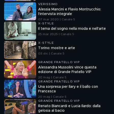
VERISSIMO
Alessia Mancini e Flavio Montrucchio:
l'intervista integrale
07 mar 2020 | Canale 5
X-STYLE
Il tema del sogno nella moda e nell'arte
25 mar 2025 | Canale 5
X-STYLE
Torino: mostre e arte
03 dic | Canale 5
GRANDE FRATELLO VIP
Alessandra Mussolini vince questa
edizione di Grande Fratello VIP
20 mag | Canale 5
GRANDE FRATELLO VIP
Una sorpresa per Ilary e il ballo con
Francesca
20 mag | Canale 5
GRANDE FRATELLO VIP
Renato Biancardi e Lucia Ilardo: dalla
gelosia al bacio