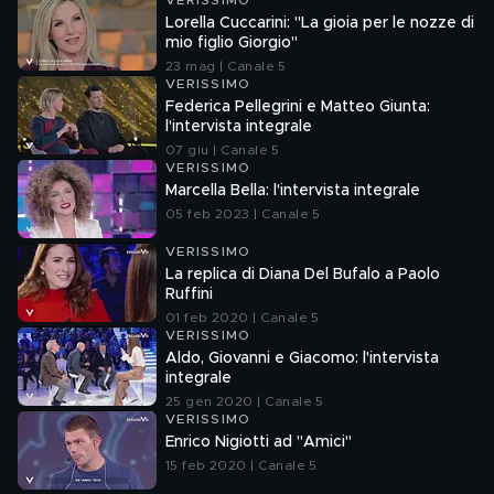
VERISSIMO
Lorella Cuccarini: "La gioia per le nozze di
mio figlio Giorgio"
23 mag | Canale 5
VERISSIMO
Federica Pellegrini e Matteo Giunta:
l'intervista integrale
07 giu | Canale 5
VERISSIMO
Marcella Bella: l'intervista integrale
05 feb 2023 | Canale 5
VERISSIMO
La replica di Diana Del Bufalo a Paolo
Ruffini
01 feb 2020 | Canale 5
VERISSIMO
Aldo, Giovanni e Giacomo: l'intervista
integrale
25 gen 2020 | Canale 5
VERISSIMO
Enrico Nigiotti ad "Amici"
15 feb 2020 | Canale 5