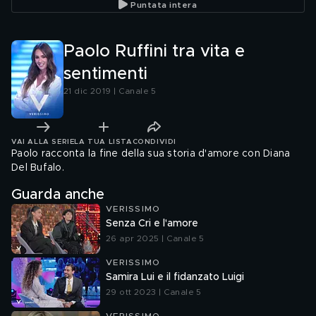
Puntata intera
Paolo Ruffini tra vita e
sentimenti
21 dic 2019 | Canale 5
VAI ALLA SERIE
LA TUA LISTA
CONDIVIDI
Paolo racconta la fine della sua storia d'amore con Diana
Del Bufalo.
Guarda anche
VERISSIMO
Senza Cri e l'amore
26 apr 2025 | Canale 5
VERISSIMO
Samira Lui e il fidanzato Luigi
29 ott 2023 | Canale 5