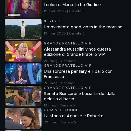
I colori di Marcello Lo Giudice
19 mar 2025 | Canale 5
X-STYLE
Il movimento good vibes in the morning
19 mar 2025 | Canale 5
GRANDE FRATELLO VIP
Alessandra Mussolini vince questa
edizione di Grande Fratello VIP
20 mag | Canale 5
GRANDE FRATELLO VIP
Una sorpresa per Ilary e il ballo con
Francesca
20 mag | Canale 5
GRANDE FRATELLO VIP
Renato Biancardi e Lucia Ilardo: dalla
gelosia al bacio
13 mag | Canale 5
UOMINI E DONNE
La storia di Agnese e Roberto
29 mag | Canale 5