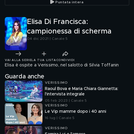
Puntata intera
Elisa Di Francisca:
campionessa di scherma
04 dic 2021 | Canale 5
VAI ALLA SERIE
LA TUA LISTA
CONDIVIDI
Elisa è ospite a Verissimo, nel salotto di Silvia Toffanin
Guarda anche
VERISSIMO
Raoul Bova e Maria Chiara Giannetta:
l'intervista integrale
05 feb 2023 | Canale 5
VERISSIMO
Le Vip mamme dopo i 40 anni
16 lug | Canale 5
VERISSIMO