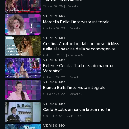
Samira Lui e l'amore
13 set 2025 | Canale 5
VERISSIMO
Marcella Bella: l'intervista integrale
05 feb 2023 | Canale 5
VERISSIMO
Cristina Chiabotto, dal concorso di Miss
Italia alla nascita della secondogenita
04 lug 2022 | Canale 5
VERISSIMO
Belen e Cecilia: "La forza di mamma
Veronica"
03 apr 2022 | Canale 5
VERISSIMO
Bianca Balti: l'intervista integrale
03 apr 2022 | Canale 5
VERISSIMO
Carlo Acutis annuncia la sua morte
09 ott 2021 | Canale 5
VERISSIMO