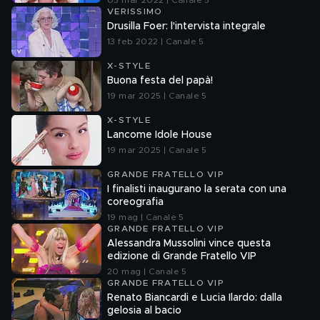
05 mar 2022 | Canale 5
VERISSIMO
Drusilla Foer: l'intervista integrale
13 feb 2022 | Canale 5
X-STYLE
Buona festa del papà!
19 mar 2025 | Canale 5
X-STYLE
Lancome Idole House
19 mar 2025 | Canale 5
GRANDE FRATELLO VIP
I finalisti inaugurano la serata con una
coreografia
19 mag | Canale 5
GRANDE FRATELLO VIP
Alessandra Mussolini vince questa
edizione di Grande Fratello VIP
20 mag | Canale 5
GRANDE FRATELLO VIP
Renato Biancardi e Lucia Ilardo: dalla
gelosia al bacio