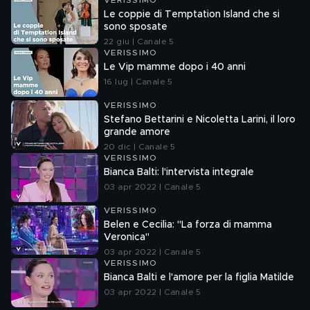
VERISSIMO
Le coppie di Temptation Island che si
sono sposate
22 giu | Canale 5
VERISSIMO
Le Vip mamme dopo i 40 anni
16 lug | Canale 5
VERISSIMO
Stefano Bettarini e Nicoletta Larini, il loro
grande amore
20 dic | Canale 5
VERISSIMO
Bianca Balti: l'intervista integrale
03 apr 2022 | Canale 5
VERISSIMO
Belen e Cecilia: "La forza di mamma
Veronica"
03 apr 2022 | Canale 5
VERISSIMO
Bianca Balti e l'amore per la figlia Matilde
03 apr 2022 | Canale 5