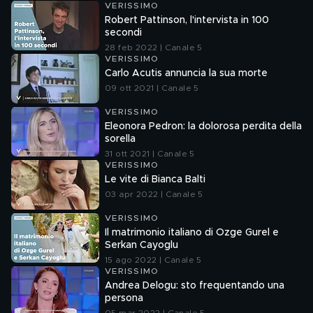
VERISSIMO
Robert Pattinson, l'intervista in 100
secondi
28 feb 2022 | Canale 5
VERISSIMO
Carlo Acutis annuncia la sua morte
09 ott 2021 | Canale 5
VERISSIMO
Eleonora Pedron: la dolorosa perdita della
sorella
31 ott 2021 | Canale 5
VERISSIMO
Le vite di Bianca Balti
03 apr 2022 | Canale 5
VERISSIMO
Il matrimonio italiano di Ozge Gurel e
Serkan Cayoglu
15 ago 2022 | Canale 5
VERISSIMO
Andrea Delogu: sto frequentando una
persona