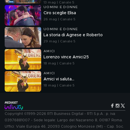
13 mag | Canale 5
UOMINI E DONNE
Ciro sceglie Elisa
26 mag | Canale 5
UOMINI E DONNE
La storia di Agnese e Roberto
29 mag | Canale 5
AMICI
Lorenzo vince Amici25
18 mag | Canale 5
AMICI
Amici vi saluta...
18 mag | Canale 5
Copyright ©1999-2026 RTI Business Digital - RTI S.p.A.: p. iva
03976881007 - Sede legale: Largo del Nazareno 8, 00187 Roma.
Uffici: Viale Europa 46, 20093 Cologno Monzese (MI) - Cap. Soc.