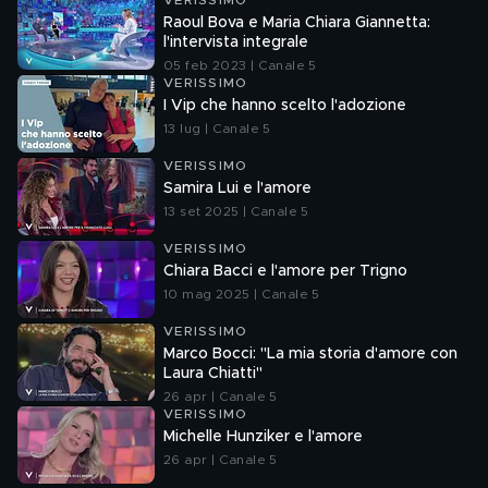
VERISSIMO
Raoul Bova e Maria Chiara Giannetta:
l'intervista integrale
05 feb 2023 | Canale 5
VERISSIMO
I Vip che hanno scelto l'adozione
13 lug | Canale 5
VERISSIMO
Samira Lui e l'amore
13 set 2025 | Canale 5
VERISSIMO
Chiara Bacci e l'amore per Trigno
10 mag 2025 | Canale 5
VERISSIMO
Marco Bocci: "La mia storia d'amore con
Laura Chiatti"
26 apr | Canale 5
VERISSIMO
Michelle Hunziker e l'amore
26 apr | Canale 5