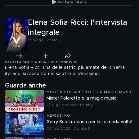
Puntata intera
Elena Sofia Ricci: l'intervista
integrale
17 mag | Canale 5
VAI ALLA SERIE
LA TUA LISTA
CONDIVIDI
Elena Sofia Ricci, una delle attrici più amate del cinema
italiano, si racconta nel salotto di Verissimo.
Guarda anche
MISTER POLARETTO E LA MAGIC MUSIC
Mister Polaretto e la magic music
27 lug | Mediaset Infinity
PROSSIMO VIDEO
VERISSIMO
Gerry Scotti: nonno per la seconda volta!
05 feb 2023 | Canale 5