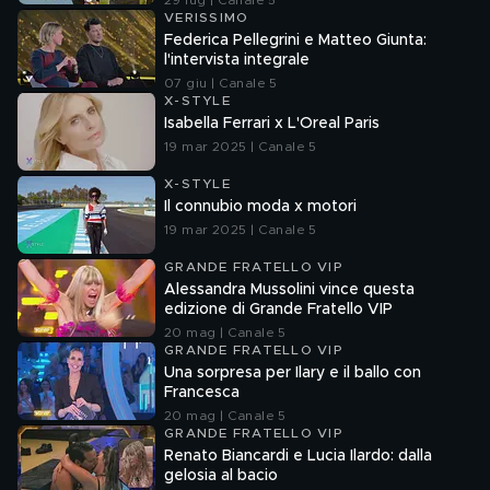
29 lug | Canale 5
VERISSIMO
Federica Pellegrini e Matteo Giunta:
l'intervista integrale
07 giu | Canale 5
X-STYLE
Isabella Ferrari x L'Oreal Paris
19 mar 2025 | Canale 5
X-STYLE
Il connubio moda x motori
19 mar 2025 | Canale 5
GRANDE FRATELLO VIP
Alessandra Mussolini vince questa
edizione di Grande Fratello VIP
20 mag | Canale 5
GRANDE FRATELLO VIP
Una sorpresa per Ilary e il ballo con
Francesca
20 mag | Canale 5
GRANDE FRATELLO VIP
Renato Biancardi e Lucia Ilardo: dalla
gelosia al bacio