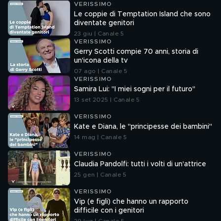
VERISSIMO
Le coppie di Temptation Island che sono
diventate genitori
23 giu | Canale 5
VERISSIMO
Gerry Scotti compie 70 anni, storia di
un'icona della tv
07 ago | Canale 5
VERISSIMO
Samira Lui: "I miei sogni per il futuro"
13 set 2025 | Canale 5
VERISSIMO
Kate e Diana, le "principesse dei bambini"
14 mag | Canale 5
VERISSIMO
Claudia Pandolfi: tutti i volti di un'attrice
25 gen | Canale 5
VERISSIMO
Vip (e figli) che hanno un rapporto
difficile con i genitori