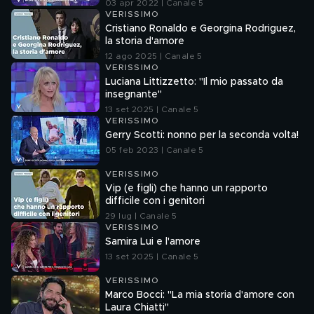
03 apr 2022 | Canale 5
VERISSIMO
Cristiano Ronaldo e Georgina Rodriguez,
la storia d'amore
12 ago 2025 | Canale 5
VERISSIMO
Luciana Littizzetto: "Il mio passato da
insegnante"
13 set 2025 | Canale 5
VERISSIMO
Gerry Scotti: nonno per la seconda volta!
05 feb 2023 | Canale 5
VERISSIMO
Vip (e figli) che hanno un rapporto
difficile con i genitori
29 lug | Canale 5
VERISSIMO
Samira Lui e l'amore
13 set 2025 | Canale 5
VERISSIMO
Marco Bocci: "La mia storia d'amore con
Laura Chiatti"