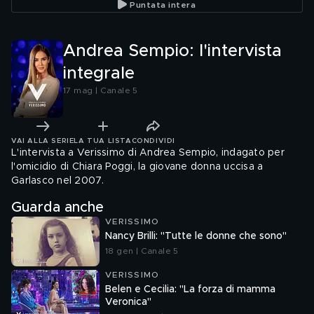
Puntata intera
Andrea Sempio: l'intervista
integrale
17 mag | Canale 5
VAI ALLA SERIE
LA TUA LISTA
CONDIVIDI
L'intervista a Verissimo di Andrea Sempio, indagato per
l'omicidio di Chiara Poggi, la giovane donna uccisa a
Garlasco nel 2007.
Guarda anche
VERISSIMO
Nancy Brilli: "Tutte le donne che sono"
18 gen | Canale 5
VERISSIMO
Belen e Cecilia: "La forza di mamma
Veronica"