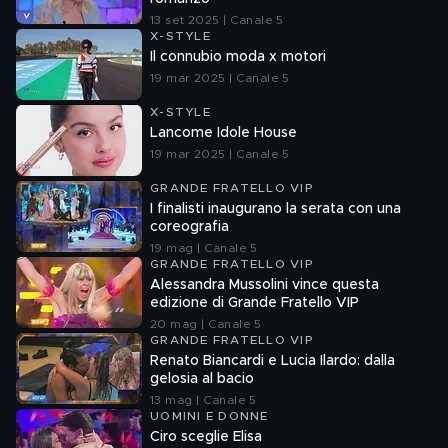
13 set 2025 | Canale 5
X-STYLE
Il connubio moda x motori
19 mar 2025 | Canale 5
X-STYLE
Lancome Idole House
19 mar 2025 | Canale 5
GRANDE FRATELLO VIP
I finalisti inaugurano la serata con una
coreografia
19 mag | Canale 5
GRANDE FRATELLO VIP
Alessandra Mussolini vince questa
edizione di Grande Fratello VIP
20 mag | Canale 5
GRANDE FRATELLO VIP
Renato Biancardi e Lucia Ilardo: dalla
gelosia al bacio
13 mag | Canale 5
UOMINI E DONNE
Ciro sceglie Elisa