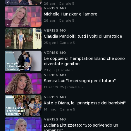
26 apr | Canale 5
VERISSIMO
Michelle Hunziker e l'amore
26 apr | Canale 5
VERISSIMO
Claudia Pandolfi: tutti i volti di un'attrice
25 gen | Canale 5
VERISSIMO
Le coppie di Temptation Island che sono
diventate genitori
23 giu | Canale 5
VERISSIMO
Samira Lui: "I miei sogni per il futuro"
13 set 2025 | Canale 5
VERISSIMO
Kate e Diana, le "principesse dei bambini"
14 mag | Canale 5
VERISSIMO
Luciana Littizzetto: "Sto scrivendo un
romanzo"