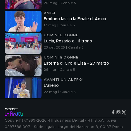
26 mag | Canale 5
AMICI
Emiliano lascia la Finale di Amici
17 mag | Canale 5
UOMINI E DONNE
Lucia, Rosario e... il trono
23 set 2025 | Canale 5
UOMINI E DONNE
Esterna di Ciro e Elisa - 27 marzo
26 mar | Canale 5
AVANTI UN ALTRO!
L'alieno
22 mag | Canale 5
Copyright ©1999-2026 RTI Business Digital - RTI S.p.A.: p. iva
03976881007 - Sede legale: Largo del Nazareno 8, 00187 Roma.