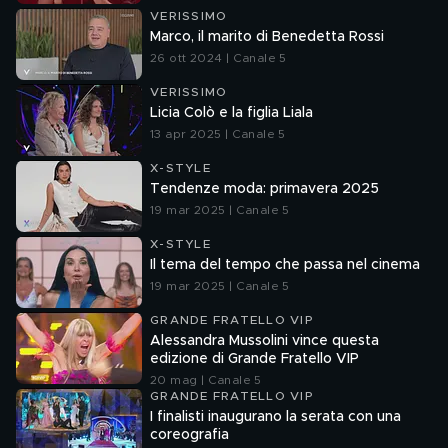
VERISSIMO
Marco, il marito di Benedetta Rossi
26 ott 2024 | Canale 5
VERISSIMO
Licia Colò e la figlia Liala
13 apr 2025 | Canale 5
X-STYLE
Tendenze moda: primavera 2025
19 mar 2025 | Canale 5
X-STYLE
Il tema del tempo che passa nel cinema
19 mar 2025 | Canale 5
GRANDE FRATELLO VIP
Alessandra Mussolini vince questa
edizione di Grande Fratello VIP
20 mag | Canale 5
GRANDE FRATELLO VIP
I finalisti inaugurano la serata con una
coreografia