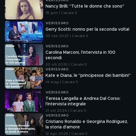
VERISSIMO
Nancy Brilli: "Tutte le donne che sono"
18 gen | Canale 5
VERISSIMO
Gerry Scotti: nonno per la seconda volta!
05 feb 2023 | Canale 5
VERISSIMO
Carolina Marconi, l'intervista in 100
secondi
20 ott 2025 | Canale 5
VERISSIMO
Kate e Diana, le "principesse dei bambini"
14 mag | Canale 5
VERISSIMO
Teresa Langella e Andrea Dal Corso:
l'intervista integrale
21 set 2024 | Canale 5
VERISSIMO
Cristiano Ronaldo e Georgina Rodriguez,
la storia d'amore
12 ago 2025 | Canale 5