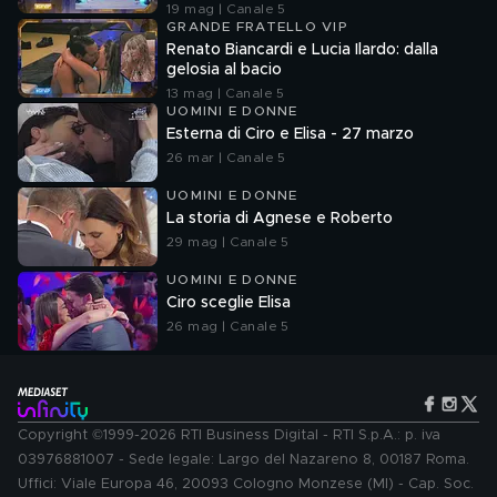
19 mag | Canale 5
GRANDE FRATELLO VIP
Renato Biancardi e Lucia Ilardo: dalla
gelosia al bacio
13 mag | Canale 5
UOMINI E DONNE
Esterna di Ciro e Elisa - 27 marzo
26 mar | Canale 5
UOMINI E DONNE
La storia di Agnese e Roberto
29 mag | Canale 5
UOMINI E DONNE
Ciro sceglie Elisa
26 mag | Canale 5
Copyright ©1999-2026 RTI Business Digital - RTI S.p.A.: p. iva
03976881007 - Sede legale: Largo del Nazareno 8, 00187 Roma.
Uffici: Viale Europa 46, 20093 Cologno Monzese (MI) - Cap. Soc.