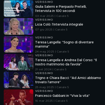
VERISSIMO
Giulia Salemi e Pierpaolo Pretelli,
l'intervista in 100 secondi
03 mar 2025 | Canale 5
VERISSIMO
Licia Colò: l'intervista integrale
07 giu 2025 | Canale 5
VERISSIMO
Teresa Langella: "Sogno di diventare
mamma"
24 mag 2025 | Canale 5
VERISSIMO
Teresa Langella e Andrea Dal Corso: "Il
nostro matrimonio da favola"
21 set 2024 | Canale 5
VERISSIMO
Trigno e Chiara Bacci: "Ad Amici abbiamo
trovato l'amore"
25 mag 2025 | Canale 5
VERISSIMO
Francesco Gabbani in "Viva la vita"
16 mar 2025 | Canale 5