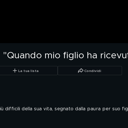
"Quando mio figlio ha ricevut
La tua lista
Condividi
ifficili della sua vita, segnato dalla paura per suo fig