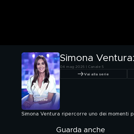
Simona Ventura: 
04 mag 2025 | Canale 5
Vai alla serie
Simona Ventura ripercorre uno dei momenti più d
Guarda anche