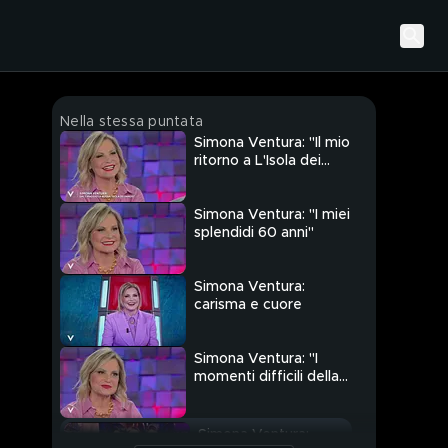
Nella stessa puntata
Simona Ventura: "Il mio
ritorno a L'Isola dei
Famosi"
Simona Ventura: "I miei
splendidi 60 anni"
Simona Ventura:
carisma e cuore
Simona Ventura: "I
momenti difficili della
mia vita"
Simona Ventura: