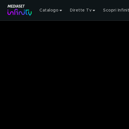
Catalogo
Dirette Tv
Scopri Infini