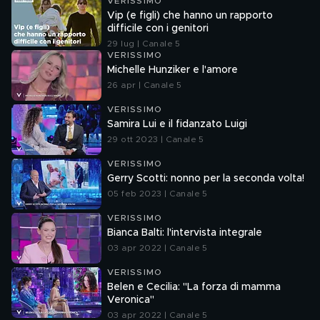
VERISSIMO
Vip (e figli) che hanno un rapporto
difficile con i genitori
29 lug | Canale 5
VERISSIMO
Michelle Hunziker e l'amore
26 apr | Canale 5
VERISSIMO
Samira Lui e il fidanzato Luigi
29 ott 2023 | Canale 5
VERISSIMO
Gerry Scotti: nonno per la seconda volta!
05 feb 2023 | Canale 5
VERISSIMO
Bianca Balti: l'intervista integrale
03 apr 2022 | Canale 5
VERISSIMO
Belen e Cecilia: "La forza di mamma
Veronica"
03 apr 2022 | Canale 5