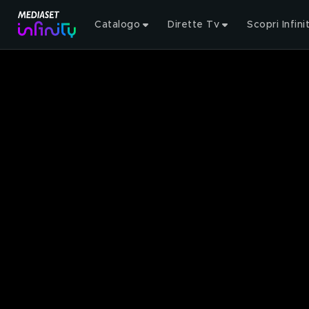
Catalogo
Dirette Tv
Scopri Infini