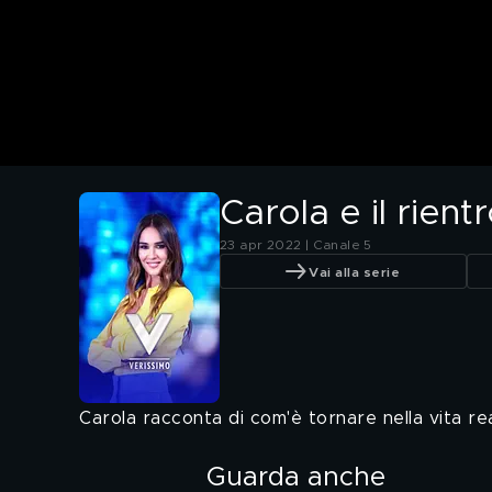
Carola e il rientr
23 apr 2022 | Canale 5
Vai alla serie
Carola racconta di com'è tornare nella vita rea
Guarda anche