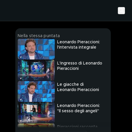
Nella stessa puntata
Leonardo Pieraccioni:
l'intervista integrale
L'ingresso di Leonardo
Pieraccioni
Le giacche di
Leonardo Pieraccioni
Leonardo Pieraccioni:
"Il sesso degli angeli"
Pieraccioni racconta