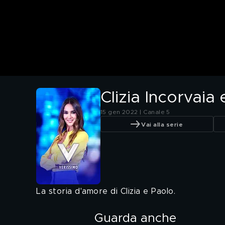
Clizia Incorvaia 
15 gen 2022 | Canale 5
Vai alla serie
La storia d'amore di Clizia e Paolo.
Guarda anche