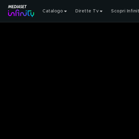
Catalogo
Dirette Tv
Scopri Infini