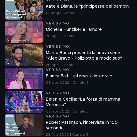
VERISSIMO
Kate e Diana, le "principesse dei bambini"
14 mag | Canale 5
VERISSIMO
Michelle Hunziker e l'amore
26 apr | Canale 5
VERISSIMO
Marco Bocci presenta la nuova serie
"Alex Bravo - Poliziotto a modo suo"
26 apr | Canale 5
VERISSIMO
Bianca Balti: l'intervista integrale
03 apr 2022 | Canale 5
VERISSIMO
Belen e Cecilia: "La forza di mamma
Veronica"
03 apr 2022 | Canale 5
VERISSIMO
Robert Pattinson, l'intervista in 100
secondi
28 feb 2022 | Canale 5