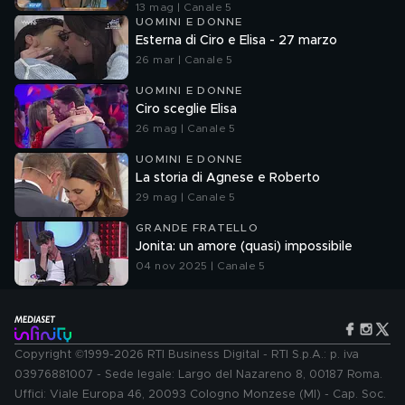
13 mag | Canale 5
UOMINI E DONNE
Esterna di Ciro e Elisa - 27 marzo
26 mar | Canale 5
UOMINI E DONNE
Ciro sceglie Elisa
26 mag | Canale 5
UOMINI E DONNE
La storia di Agnese e Roberto
29 mag | Canale 5
GRANDE FRATELLO
Jonita: un amore (quasi) impossibile
04 nov 2025 | Canale 5
Copyright ©1999-2026 RTI Business Digital - RTI S.p.A.: p. iva
03976881007 - Sede legale: Largo del Nazareno 8, 00187 Roma.
Uffici: Viale Europa 46, 20093 Cologno Monzese (MI) - Cap. Soc.