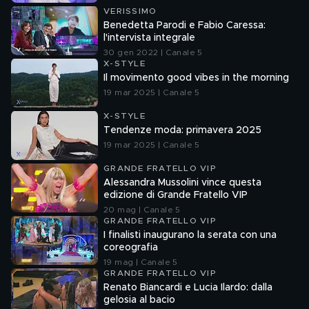
VERISSIMO
Benedetta Parodi e Fabio Caressa:
l'intervista integrale
30 gen 2022 | Canale 5
X-STYLE
Il movimento good vibes in the morning
19 mar 2025 | Canale 5
X-STYLE
Tendenze moda: primavera 2025
19 mar 2025 | Canale 5
GRANDE FRATELLO VIP
Alessandra Mussolini vince questa
edizione di Grande Fratello VIP
20 mag | Canale 5
GRANDE FRATELLO VIP
I finalisti inaugurano la serata con una
coreografia
19 mag | Canale 5
GRANDE FRATELLO VIP
Renato Biancardi e Lucia Ilardo: dalla
gelosia al bacio