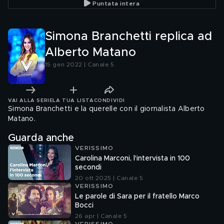
Puntata intera
Simona Branchetti replica ad
Alberto Matano
15 gen 2022 | Canale 5
VAI ALLA SERIE
LA TUA LISTA
CONDIVIDI
Simona Branchetti e la querelle con il giornalista Alberto
Matano.
Guarda anche
VERISSIMO
Carolina Marconi, l'intervista in 100
secondi
20 ott 2025 | Canale 5
VERISSIMO
Le parole di Sara per il fratello Marco
Bocci
26 apr | Canale 5