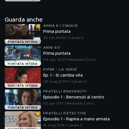
Guarda anche
ANNA E I CINQUE
Prima puntata
30 set 2008 | Canale 5
PUNTATA INTERA
ANNI 60
Prima puntata
04 ago 2021 | Mediaset Extra
PUNTATA INTERA
PIPER - LA SERIE
Ep. 1 - Si cambia vita
08 mag 2009 | Canale 5
PUNTATA INTERA
FRATELLI BENVENUTI
Episodio 1 - Benvenuti al centro
02 apr 2011 | Mediaset Extra
PUNTATA INTERA
FRATELLI DETECTIVE
Episodio 1 - Rapina a mano armata
16 mag 2011 | Canale 5