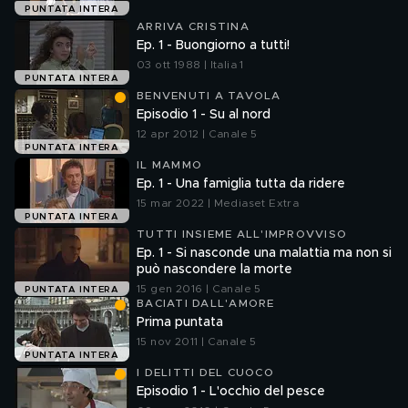
PUNTATA INTERA
ARRIVA CRISTINA
Ep. 1 - Buongiorno a tutti!
03 ott 1988 | Italia 1
PUNTATA INTERA
BENVENUTI A TAVOLA
Episodio 1 - Su al nord
12 apr 2012 | Canale 5
PUNTATA INTERA
IL MAMMO
Ep. 1 - Una famiglia tutta da ridere
15 mar 2022 | Mediaset Extra
PUNTATA INTERA
TUTTI INSIEME ALL'IMPROVVISO
Ep. 1 - Si nasconde una malattia ma non si
può nascondere la morte
15 gen 2016 | Canale 5
PUNTATA INTERA
BACIATI DALL'AMORE
Prima puntata
15 nov 2011 | Canale 5
PUNTATA INTERA
I DELITTI DEL CUOCO
Episodio 1 - L'occhio del pesce