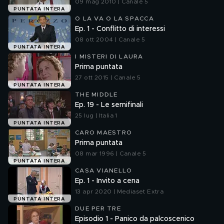
09 mag 2010 | Canale 5
PUNTATA INTERA
O LA VA O LA SPACCA
Ep. 1 - Conflitto di interessi
08 ott 2004 | Canale 5
PUNTATA INTERA
I MISTERI DI LAURA
Prima puntata
27 ott 2015 | Canale 5
PUNTATA INTERA
THE MIDDLE
Ep. 19 - Le semifinali
25 lug | Italia 1
PUNTATA INTERA
CARO MAESTRO
Prima puntata
08 mar 1996 | Canale 5
PUNTATA INTERA
CASA VIANELLO
Ep. 1 - Invito a cena
13 apr 2020 | Mediaset Extra
PUNTATA INTERA
DUE PER TRE
Episodio 1 - Panico da palcoscenico