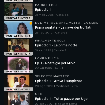
PUNTATA INTERA
PADRI E FIGLI
Episodio 1
31 mag 2005 | Canale 5
PUNTATA INTERA
DUE IMBROGLIONI E MEZZO - LA SERIE
Prima puntata - La nave dei truffati
26 feb 2010 | Canale 5
PUNTATA INTERA
FINALMENTE SOLI
Episodio 1 - La prima notte
19 set 1999 | Canale 5
PUNTATA INTERA
LOVE ME LICIA
Ep. 1 - Nostalgia per Mirko
06 ott 1986 | Italia 1
PUNTATA INTERA
SEI FORTE MAESTRO
Episodio 1 - Arriva il supplente
20 ago 2018 | Mediaset Extra
PUNTATA INTERA
UGO
Episodio 1 - Tutte pazze per Ugo
22 set 2002 | Mediaset Extra