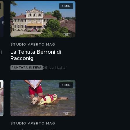
4 MIN
STUDIO APERTO MAG
i
La Tenuta Berroni di
Racconigi
29 lug | Italia 1
PUNTATA INTERA
4 MIN
STUDIO APERTO MAG