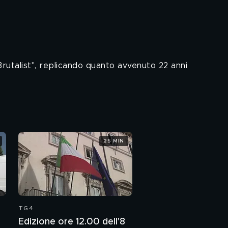
Brutalist", replicando quanto avvenuto 22 anni
25 MIN
TG4
Edizione ore 12.00 dell'8