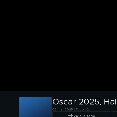
Oscar 2025, Hal
03 mar 2025 | Tgcom24
Vai alla serie