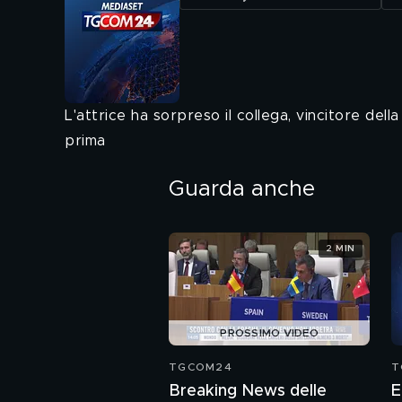
L'attrice ha sorpreso il collega, vincitore de
prima
Guarda anche
2 MIN
PROSSIMO VIDEO
TGCOM24
T
Breaking News delle
E