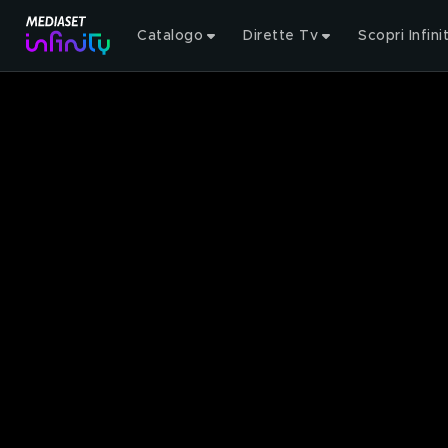
Catalogo
Dirette Tv
Scopri Infini