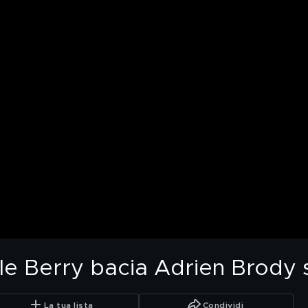
le Berry bacia Adrien Brody 
La tua lista
Condividi