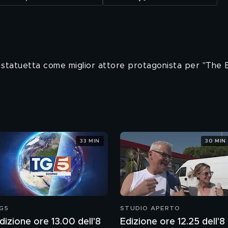
lla statuetta come miglior attore protagonista per "The 
33 MIN
30 MIN
G5
STUDIO APERTO
dizione ore 13.00 dell'8
Edizione ore 12.25 dell'8