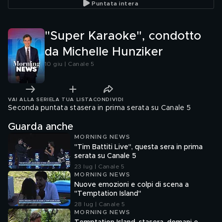
Puntata intera
"Super Karaoke", condotto
da Michelle Hunziker
10 giu | Canale 5
VAI ALLA SERIE
LA TUA LISTA
CONDIVIDI
Seconda puntata stasera in prima serata su Canale 5
Guarda anche
MORNING NEWS
"Tim Battiti Live", questa sera in prima
serata su Canale 5
23 lug | Canale 5
MORNING NEWS
Nuove emozioni e colpi di scena a
"Temptation Island"
28 lug | Canale 5
MORNING NEWS