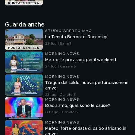
PUNTATA INTERA
Guarda anche
STUDIO APERTO MAG
La Tenuta Berroni di Racconigi
29 lug | Italia 1
PUNTATA INTERA
MORNING NEWS
Meteo, le previsioni per il weekend
24 lug | Canale 5
MORNING NEWS
Tregua dal caldo, nuova perturbazione in
arrivo
23 lug | Canale 5
MORNING NEWS
Bradisismo, quali sono le cause?
03 ago | Canale 5
MORNING NEWS
Meteo, forte ondata di caldo africano in
arrivo