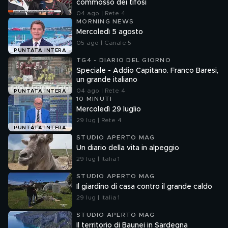
commosso dei tifosi
04 ago | Rete 4
MORNING NEWS
Mercoledì 5 agosto
05 ago | Canale 5
PUNTATA INTERA
TG4 - DIARIO DEL GIORNO
Speciale - Addio Capitano. Franco Baresi,
un grande italiano
04 ago | Rete 4
PUNTATA INTERA
10 MINUTI
Mercoledì 29 luglio
29 lug | Rete 4
PUNTATA INTERA
STUDIO APERTO MAG
Un diario della vita in alpeggio
29 lug | Italia 1
STUDIO APERTO MAG
Il giardino di casa contro il grande caldo
29 lug | Italia 1
STUDIO APERTO MAG
Il territorio di Baunei in Sardegna