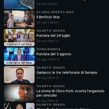
29 lug | Italia 1
STUDIO APERTO MAG
Il Birrificio War
02 ago | Italia 1
QUARTO GRADO
Puntata del 24 luglio
24 lug | Rete 4
PUNTATA INTERA
ZONA BIANCA
Puntata del 3 agosto
03 ago | Rete 4
PUNTATA INTERA
QUARTO GRADO
Garlasco: le tre telefonate di Sempio
24 lug | Rete 4
QUARTO GRADO
La storia di Chico Forti: sconta l'ergastolo
per omicidio
25 lug | Rete 4
QUARTO GRADO