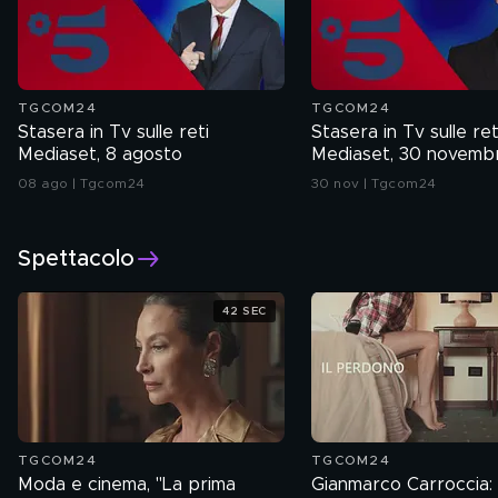
TGCOM24
TGCOM24
Stasera in Tv sulle reti
Stasera in Tv sulle ret
Mediaset, 8 agosto
Mediaset, 30 novemb
08 ago | Tgcom24
30 nov | Tgcom24
Spettacolo
42 SEC
TGCOM24
TGCOM24
Moda e cinema, "La prima
Gianmarco Carroccia: i