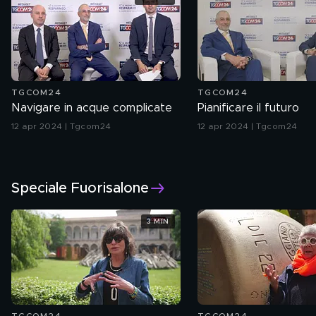
TGCOM24
TGCOM24
Navigare in acque complicate
Pianificare il futuro
12 apr 2024 | Tgcom24
12 apr 2024 | Tgcom24
Speciale Fuorisalone
3 MIN