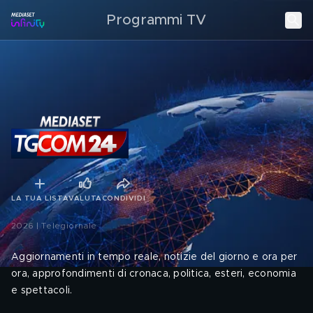
Programmi TV
LA TUA LISTA
VALUTA
CONDIVIDI
2026 | Telegiornale
Aggiornamenti in tempo reale, notizie del giorno e ora per
ora, approfondimenti di cronaca, politica, esteri, economia
e spettacoli.