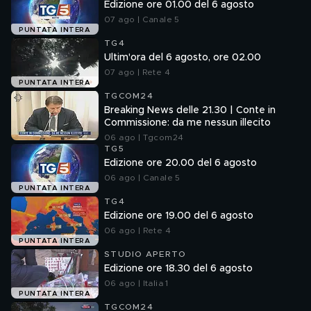
Edizione ore 01.00 del 6 agosto
07 ago | Canale 5
PUNTATA INTERA
TG4
Ultim'ora del 6 agosto, ore 02.00
07 ago | Rete 4
PUNTATA INTERA
TGCOM24
Breaking News delle 21.30 | Conte in
Commissione: da me nessun illecito
06 ago | Tgcom24
TG5
Edizione ore 20.00 del 6 agosto
06 ago | Canale 5
PUNTATA INTERA
TG4
Edizione ore 19.00 del 6 agosto
06 ago | Rete 4
PUNTATA INTERA
STUDIO APERTO
Edizione ore 18.30 del 6 agosto
06 ago | Italia 1
PUNTATA INTERA
TGCOM24