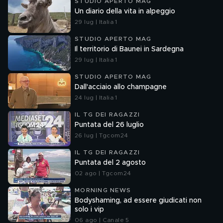
STUDIO APERTO MAG
Un diario della vita in alpeggio
29 lug | Italia 1
STUDIO APERTO MAG
Il territorio di Baunei in Sardegna
29 lug | Italia 1
STUDIO APERTO MAG
Dall'acciaio allo champagne
24 lug | Italia 1
IL TG DEI RAGAZZI
Puntata del 26 luglio
26 lug | Tgcom24
IL TG DEI RAGAZZI
Puntata del 2 agosto
02 ago | Tgcom24
MORNING NEWS
Bodyshaming, ad essere giudicati non
solo i vip
06 ago | Canale 5