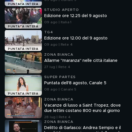
PUNTATA INTERA
STUDIO APERTO
Edizione ore 12.25 del 9 agosto
09 ago | Italia 1
PUNTATA INTERA
TG4
Edizione ore 12.00 del 9 agosto
09 ago | Rete 4
PUNTATA INTERA
ZONA BIANCA
Allarme "maranza" nelle città italiane
27 lug | Rete 4
SUPER PARTES
Puntata dell'8 agosto, Canale 5
08 ago | Canale 5
PUNTATA INTERA
ZONA BIANCA
Vacanze di lusso a Saint Tropez, dove
due lettini costano 800 euro al giorno
28 lug | Rete 4
ZONA BIANCA
Delitto di Garlasco: Andrea Sempio e il