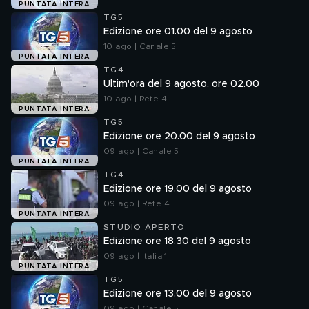
PUNTATA INTERA
TG5
Edizione ore 01.00 del 9 agosto
10 ago | Canale 5
PUNTATA INTERA
TG4
Ultim'ora del 9 agosto, ore 02.00
10 ago | Rete 4
PUNTATA INTERA
TG5
Edizione ore 20.00 del 9 agosto
09 ago | Canale 5
PUNTATA INTERA
TG4
Edizione ore 19.00 del 9 agosto
09 ago | Rete 4
PUNTATA INTERA
STUDIO APERTO
Edizione ore 18.30 del 9 agosto
09 ago | Italia 1
PUNTATA INTERA
TG5
Edizione ore 13.00 del 9 agosto
09 ago | Canale 5