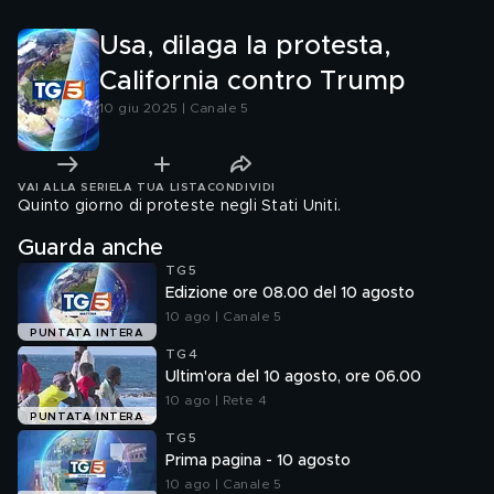
Usa, dilaga la protesta,
California contro Trump
10 giu 2025 | Canale 5
VAI ALLA SERIE
LA TUA LISTA
CONDIVIDI
Quinto giorno di proteste negli Stati Uniti.
Guarda anche
TG5
Edizione ore 08.00 del 10 agosto
10 ago | Canale 5
PUNTATA INTERA
TG4
Ultim'ora del 10 agosto, ore 06.00
10 ago | Rete 4
PUNTATA INTERA
TG5
Prima pagina - 10 agosto
10 ago | Canale 5