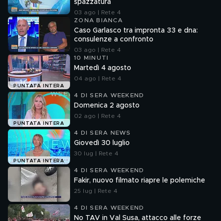
spazzatura
03 ago | Rete 4
ZONA BIANCA
Caso Garlasco tra impronta 33 e dna:
consulenze a confronto
03 ago | Rete 4
10 MINUTI
Martedì 4 agosto
04 ago | Rete 4
PUNTATA INTERA
4 DI SERA WEEKEND
Domenica 2 agosto
02 ago | Rete 4
PUNTATA INTERA
4 DI SERA NEWS
Giovedì 30 luglio
30 lug | Rete 4
PUNTATA INTERA
4 DI SERA WEEKEND
Fakir, nuovo filmato riapre le polemiche
25 lug | Rete 4
4 DI SERA WEEKEND
No TAV in Val Susa, attacco alle forze