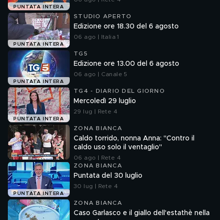
PUNTATA INTERA
STUDIO APERTO
Edizione ore 18.30 del 6 agosto
06 ago | Italia 1
PUNTATA INTERA
TG5
Edizione ore 13.00 del 6 agosto
06 ago | Canale 5
PUNTATA INTERA
TG4 - DIARIO DEL GIORNO
Mercoledì 29 luglio
29 lug | Rete 4
PUNTATA INTERA
ZONA BIANCA
Caldo torrido, nonna Anna: "Contro il
caldo uso solo il ventaglio"
06 ago | Rete 4
ZONA BIANCA
Puntata del 30 luglio
30 lug | Rete 4
PUNTATA INTERA
ZONA BIANCA
Caso Garlasco e il giallo dell'estathè nella