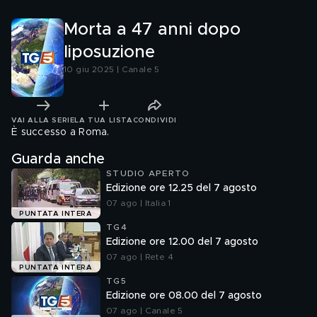
Morta a 47 anni dopo
liposuzione
10 giu 2025 | Canale 5
VAI ALLA SERIE
LA TUA LISTA
CONDIVIDI
È successo a Roma.
Guarda anche
STUDIO APERTO
Edizione ore 12.25 del 7 agosto
07 ago | Italia 1
PUNTATA INTERA
TG4
Edizione ore 12.00 del 7 agosto
07 ago | Rete 4
PUNTATA INTERA
TG5
Edizione ore 08.00 del 7 agosto
07 ago | Canale 5