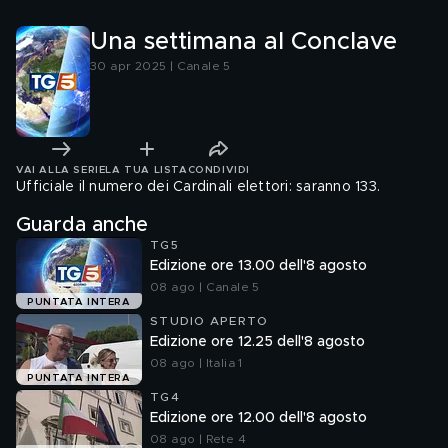
Una settimana al Conclave
30 apr 2025 | Canale 5
VAI ALLA SERIE
LA TUA LISTA
CONDIVIDI
Ufficiale il numero dei Cardinali elettori: saranno 133.
Guarda anche
TG5
Edizione ore 13.00 dell'8 agosto
08 ago | Canale 5
PUNTATA INTERA
STUDIO APERTO
Edizione ore 12.25 dell'8 agosto
08 ago | Italia 1
PUNTATA INTERA
TG4
Edizione ore 12.00 dell'8 agosto
08 ago | Rete 4