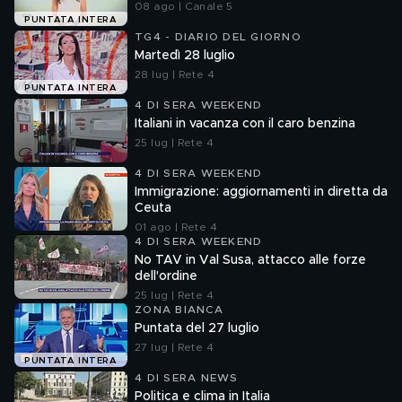
08 ago | Canale 5
PUNTATA INTERA
TG4 - DIARIO DEL GIORNO
Martedì 28 luglio
28 lug | Rete 4
PUNTATA INTERA
4 DI SERA WEEKEND
Italiani in vacanza con il caro benzina
25 lug | Rete 4
4 DI SERA WEEKEND
Immigrazione: aggiornamenti in diretta da
Ceuta
01 ago | Rete 4
4 DI SERA WEEKEND
No TAV in Val Susa, attacco alle forze
dell'ordine
25 lug | Rete 4
ZONA BIANCA
Puntata del 27 luglio
27 lug | Rete 4
PUNTATA INTERA
4 DI SERA NEWS
Politica e clima in Italia