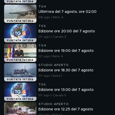
PUNTATA INTERA
TG4
Ultim'ora del 7 agosto, ore 02.00
08 ago | Rete 4
PUNTATA INTERA
TG5
Edizione ore 20.00 del 7 agosto
07 ago | Canale 5
PUNTATA INTERA
TG4
Edizione ore 19.00 del 7 agosto
07 ago | Rete 4
PUNTATA INTERA
STUDIO APERTO
Edizione ore 18.30 del 7 agosto
07 ago | Italia 1
PUNTATA INTERA
TG5
Edizione ore 13.00 del 7 agosto
07 ago | Canale 5
PUNTATA INTERA
STUDIO APERTO
Edizione ore 12.25 del 7 agosto
07 ago | Italia 1