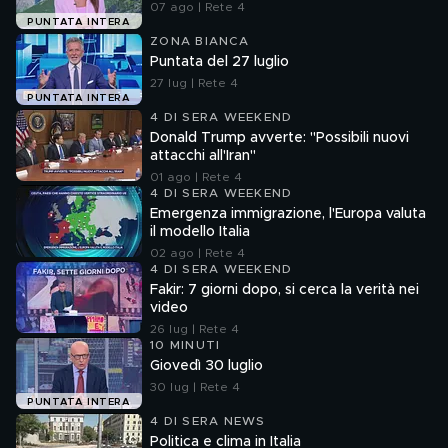
07 ago | Rete 4
PUNTATA INTERA
ZONA BIANCA
Puntata del 27 luglio
27 lug | Rete 4
PUNTATA INTERA
4 DI SERA WEEKEND
Donald Trump avverte: "Possibili nuovi
attacchi all'Iran"
01 ago | Rete 4
4 DI SERA WEEKEND
Emergenza immigrazione, l'Europa valuta
il modello Italia
02 ago | Rete 4
4 DI SERA WEEKEND
Fakir: 7 giorni dopo, si cerca la verità nei
video
26 lug | Rete 4
10 MINUTI
Giovedì 30 luglio
30 lug | Rete 4
PUNTATA INTERA
4 DI SERA NEWS
Politica e clima in Italia