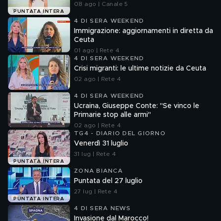
08 ago | Canale 5
PUNTATA INTERA
4 DI SERA WEEKEND
Immigrazione: aggiornamenti in diretta da
Ceuta
01 ago | Rete 4
4 DI SERA WEEKEND
Crisi migranti: le ultime notizie da Ceuta
02 ago | Rete 4
4 DI SERA WEEKEND
Ucraina, Giuseppe Conte: "Se vinco le
Primarie stop alle armi"
02 ago | Rete 4
TG4 - DIARIO DEL GIORNO
Venerdì 31 luglio
31 lug | Rete 4
PUNTATA INTERA
ZONA BIANCA
Puntata del 27 luglio
27 lug | Rete 4
PUNTATA INTERA
4 DI SERA NEWS
Invasione dal Marocco!