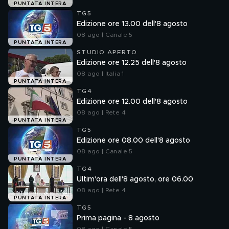
PUNTATA INTERA
TG5
Edizione ore 13.00 dell'8 agosto
08 ago | Canale 5
PUNTATA INTERA
STUDIO APERTO
Edizione ore 12.25 dell'8 agosto
08 ago | Italia 1
PUNTATA INTERA
TG4
Edizione ore 12.00 dell'8 agosto
08 ago | Rete 4
PUNTATA INTERA
TG5
Edizione ore 08.00 dell'8 agosto
08 ago | Canale 5
PUNTATA INTERA
TG4
Ultim'ora dell'8 agosto, ore 06.00
08 ago | Rete 4
PUNTATA INTERA
TG5
Prima pagina - 8 agosto