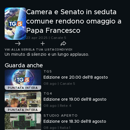
Frances
Camera e Senato in seduta
comune rendono omaggio a
Papa Francesco
23 apr 2025 | Canale 5
VAI ALLA SERIE
LA TUA LISTA
CONDIVIDI
Un minuto di silenzio e un lungo applauso.
Guarda anche
TG5
Edizione ore 20.00 dell'8 agosto
08 ago | Canale 5
PUNTATA INTERA
TG4
Edizione ore 19.00 dell'8 agosto
08 ago | Rete 4
PUNTATA INTERA
STUDIO APERTO
Edizione ore 18.30 dell'8 agosto
08 ago | Italia 1