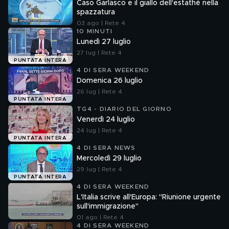
Caso Garlasco e il giallo dell'estathè nella
spazzatura
03 ago | Rete 4
10 MINUTI
Lunedì 27 luglio
27 lug | Rete 4
PUNTATA INTERA
4 DI SERA WEEKEND
Domenica 26 luglio
26 lug | Rete 4
PUNTATA INTERA
TG4 - DIARIO DEL GIORNO
Venerdì 24 luglio
24 lug | Rete 4
PUNTATA INTERA
4 DI SERA NEWS
Mercoledì 29 luglio
29 lug | Rete 4
PUNTATA INTERA
4 DI SERA WEEKEND
L'Italia scrive all'Europa: "Riunione urgente
sull'immigrazione"
01 ago | Rete 4
4 DI SERA WEEKEND