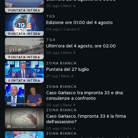
05 ago | Rete 4
PUNTATA INTERA
TG5
Edizione ore 01.00 del 4 agosto
04 ago | Canale 5
PUNTATA INTERA
TG4
Ultim'ora del 4 agosto, ore 02.00
05 ago | Rete 4
PUNTATA INTERA
ZONA BIANCA
Puntata del 27 luglio
27 lug | Rete 4
PUNTATA INTERA
ZONA BIANCA
Caso Garlasco tra impronta 33 e dna:
consulenze a confronto
03 ago | Rete 4
ZONA BIANCA
Caso Garlasco, l'impronta 33 è la firma
dell'assassino?
03 ago | Rete 4
ZONA BIANCA