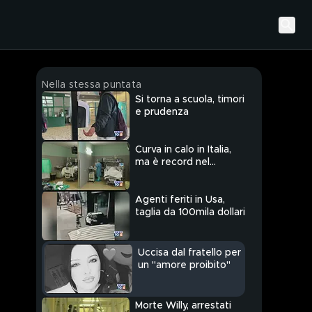
Nella stessa puntata
Si torna a scuola, timori
e prudenza
Curva in calo in Italia,
ma è record nel
mondo
Agenti feriti in Usa,
taglia da 100mila dollari
Uccisa dal fratello per
un "amore proibito"
Morte Willy, arrestati