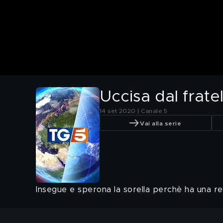
Uccisa dal frate
14 set 2020 | Canale 5
Vai alla serie
Insegue e sperona la sorella perchè ha una re