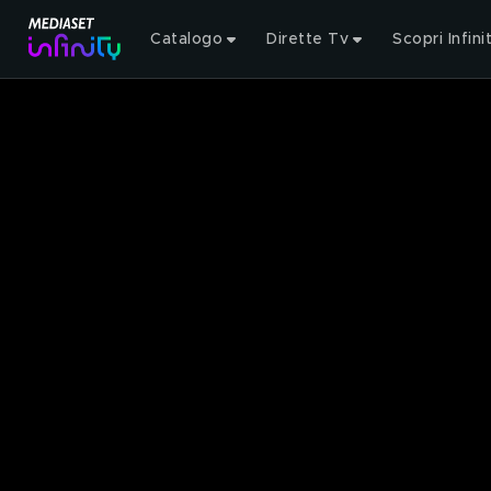
Catalogo
Dirette Tv
Scopri Infini