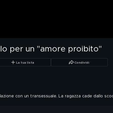
llo per un "amore proibito"
La tua lista
Condividi
lazione con un transessuale. La ragazza cade dallo sco