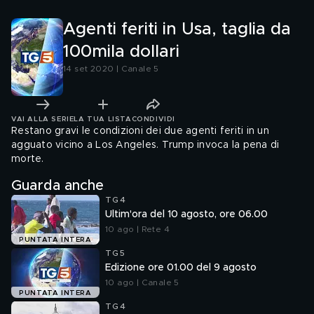
Agenti feriti in Usa, taglia da
100mila dollari
14 set 2020 | Canale 5
VAI ALLA SERIE
LA TUA LISTA
CONDIVIDI
Restano gravi le condizioni dei due agenti feriti in un
agguato vicino a Los Angeles. Trump invoca la pena di
morte.
Guarda anche
TG4
Ultim'ora del 10 agosto, ore 06.00
10 ago | Rete 4
PUNTATA INTERA
TG5
Edizione ore 01.00 del 9 agosto
10 ago | Canale 5
PUNTATA INTERA
TG4