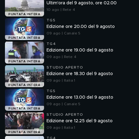
Ultim'ora del 9 agosto, ore 02.00
10 ago | Rete 4
PUNTATA INTERA
TG5
Edizione ore 20.00 del 9 agosto
09 ago | Canale 5
PUNTATA INTERA
TG4
Edizione ore 19.00 del 9 agosto
09 ago | Rete 4
PUNTATA INTERA
STUDIO APERTO
Edizione ore 18.30 del 9 agosto
09 ago | Italia 1
PUNTATA INTERA
TG5
Edizione ore 13.00 del 9 agosto
09 ago | Canale 5
PUNTATA INTERA
STUDIO APERTO
Edizione ore 12.25 del 9 agosto
09 ago | Italia 1
PUNTATA INTERA
TG4