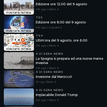
Edizione ore 12.00 del 9 agosto
09 ago | Rete 4
PUNTATA INTERA
TG5
Edizione ore 8.00 del 9 agosto
09 ago | Canale 5
PUNTATA INTERA
TG4
Ultim'ora del 9 agosto, ore 6.00
09 ago | Rete 4
PUNTATA INTERA
4 DI SERA NEWS
La Spagna si prepara ad una nuova marea
invasiva
04 ago | Rete 4
4 DI SERA NEWS
Invasione dal Marocco!
31 lug | Rete 4
4 DI SERA NEWS
Implacabile Donald Trump
06 ago | Rete 4