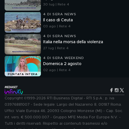
30 lug | Rete 4
4 DI SERA NEWS
Il caso di Ceuta
03 ago | Rete 4
4 DI SERA NEWS
Italia nella morsa della violenza
27 lug | Rete 4
4 DI SERA WEEKEND
Domenica 2 agosto
02 ago | Rete 4
PUNTATA INTERA
Copyright ©1999-2026 RTI Business Digital - RTI S.p.A.: p. iva
03976881007 - Sede legale: Largo del Nazareno 8, 00187 Roma.
Uffici: Viale Europa 46, 20093 Cologno Monzese (MI) - Cap. Soc.
int. vers. € 500.000.007 - Gruppo MFE Media For Europe N.V. -
Tutti i diritti riservati. Rispetto ai contenuti trasmessi e/o