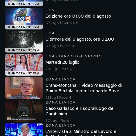
PUNTATA INTERA
TG5
Edizione ore 01.00 del 6 agosto
07 ago | Canale 5
PUNTATA INTERA
TG4
Ultim'ora del 6 agosto, ore 02.00
07 ago | Rete 4
PUNTATA INTERA
TG4 - DIARIO DEL GIORNO
Martedì 28 luglio
28 lug | Rete 4
PUNTATA INTERA
ZONA BIANCA
Crans-Montana, il video messaggio di
Guido Bertolaso per Leonardo Bove
31 lug | Rete 4
ZONA BIANCA
Caso Garlasco e il sopralluogo dei
Carabinieri
30 lug | Rete 4
ZONA BIANCA
L'intervista al Ministro del Lavoro e