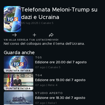
Telefonata Meloni-Trump su
dazi e Ucraina
05 lug 2025 | Canale 5
VAI ALLA SERIE
LA TUA LISTA
CONDIVIDI
Nel corso del colloquio anche il tema dell'Ucraina.
Guarda anche
TG5
Edizione ore 20.00 del 7 agosto
07 ago | Canale 5
PUNTATA INTERA
TG4
Edizione ore 19.00 del 7 agosto
07 ago | Rete 4
PUNTATA INTERA
STUDIO APERTO
Edizione ore 18.30 del 7 agosto
07 ago | Italia 1