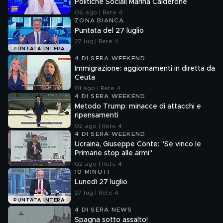
Politiche Sociali Marina Calderone
06 ago | Rete 4
ZONA BIANCA
Puntata del 27 luglio
27 lug | Rete 4
PUNTATA INTERA
4 DI SERA WEEKEND
Immigrazione: aggiornamenti in diretta da
Ceuta
01 ago | Rete 4
4 DI SERA WEEKEND
Metodo Trump: minacce di attacchi e
ripensamenti
02 ago | Rete 4
4 DI SERA WEEKEND
Ucraina, Giuseppe Conte: "Se vinco le
Primarie stop alle armi"
02 ago | Rete 4
10 MINUTI
Lunedì 27 luglio
27 lug | Rete 4
PUNTATA INTERA
4 DI SERA NEWS
Spagna sotto assalto!