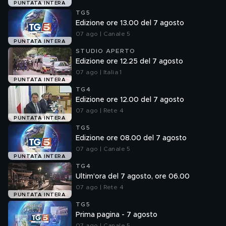
PUNTATA INTERA
TG5
Edizione ore 13.00 del 7 agosto
07 ago | Canale 5
PUNTATA INTERA
STUDIO APERTO
Edizione ore 12.25 del 7 agosto
07 ago | Italia 1
PUNTATA INTERA
TG4
Edizione ore 12.00 del 7 agosto
07 ago | Rete 4
PUNTATA INTERA
TG5
Edizione ore 08.00 del 7 agosto
07 ago | Canale 5
PUNTATA INTERA
TG4
Ultim'ora del 7 agosto, ore 06.00
07 ago | Rete 4
PUNTATA INTERA
TG5
Prima pagina - 7 agosto
07 ago | Canale 5