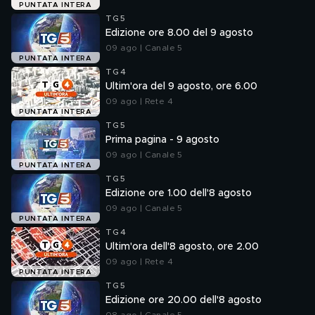
PUNTATA INTERA
TG5
Edizione ore 8.00 del 9 agosto
09 ago | Canale 5
PUNTATA INTERA
TG4
Ultim'ora del 9 agosto, ore 6.00
09 ago | Rete 4
PUNTATA INTERA
TG5
Prima pagina - 9 agosto
09 ago | Canale 5
PUNTATA INTERA
TG5
Edizione ore 1.00 dell'8 agosto
09 ago | Canale 5
PUNTATA INTERA
TG4
Ultim'ora dell'8 agosto, ore 2.00
09 ago | Rete 4
PUNTATA INTERA
TG5
Edizione ore 20.00 dell'8 agosto