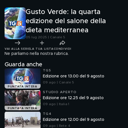
Gusto Verde: la quarta
edizione del salone della
dieta mediterranea
05 lug 2025 | Canale 5
VAI ALLA SERIE
LA TUA LISTA
CONDIVIDI
Ne parliamo nella nostra rubrica.
Guarda anche
TG5
Edizione ore 13.00 del 9 agosto
09 ago | Canale 5
PUNTATA INTERA
STUDIO APERTO
Edizione ore 12.25 del 9 agosto
09 ago | Italia 1
PUNTATA INTERA
TG4
Edizione ore 12.00 del 9 agosto
09 ago | Rete 4