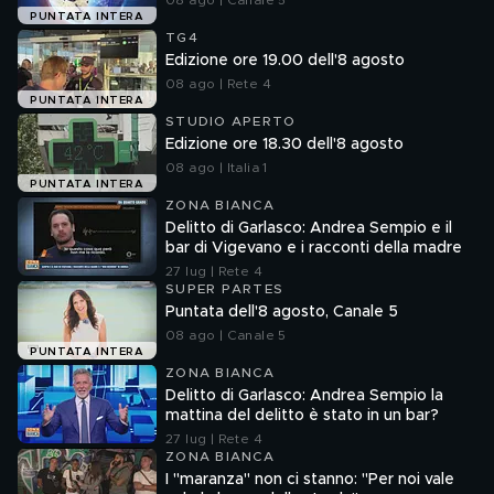
08 ago | Canale 5
PUNTATA INTERA
TG4
Edizione ore 19.00 dell'8 agosto
08 ago | Rete 4
PUNTATA INTERA
STUDIO APERTO
Edizione ore 18.30 dell'8 agosto
08 ago | Italia 1
PUNTATA INTERA
ZONA BIANCA
Delitto di Garlasco: Andrea Sempio e il
bar di Vigevano e i racconti della madre
27 lug | Rete 4
SUPER PARTES
Puntata dell'8 agosto, Canale 5
08 ago | Canale 5
PUNTATA INTERA
ZONA BIANCA
Delitto di Garlasco: Andrea Sempio la
mattina del delitto è stato in un bar?
27 lug | Rete 4
ZONA BIANCA
I "maranza" non ci stanno: "Per noi vale