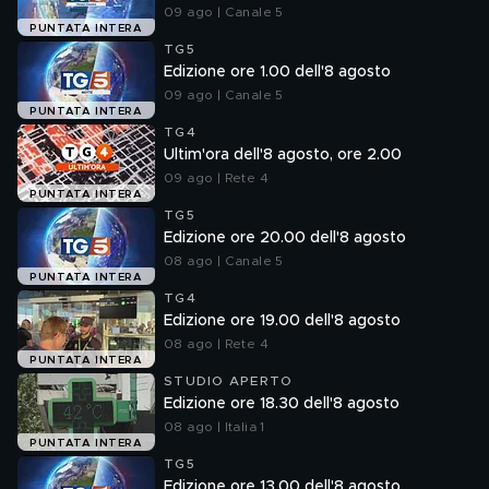
09 ago | Canale 5
PUNTATA INTERA
TG5
Edizione ore 1.00 dell'8 agosto
09 ago | Canale 5
PUNTATA INTERA
TG4
Ultim'ora dell'8 agosto, ore 2.00
09 ago | Rete 4
PUNTATA INTERA
TG5
Edizione ore 20.00 dell'8 agosto
08 ago | Canale 5
PUNTATA INTERA
TG4
Edizione ore 19.00 dell'8 agosto
08 ago | Rete 4
PUNTATA INTERA
STUDIO APERTO
Edizione ore 18.30 dell'8 agosto
08 ago | Italia 1
PUNTATA INTERA
TG5
Edizione ore 13.00 dell'8 agosto