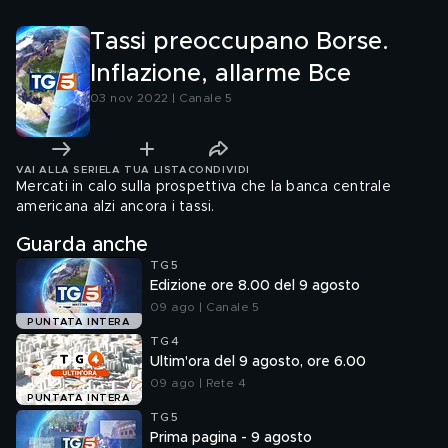
Tassi preoccupano Borse.
Inflazione, allarme Bce
03 nov 2022 | Canale 5
VAI ALLA SERIE
LA TUA LISTA
CONDIVIDI
Mercati in calo sulla prospettiva che la banca centrale
americana alzi ancora i tassi.
Guarda anche
TG5
Edizione ore 8.00 del 9 agosto
09 ago | Canale 5
PUNTATA INTERA
TG4
Ultim'ora del 9 agosto, ore 6.00
09 ago | Rete 4
PUNTATA INTERA
TG5
Prima pagina - 9 agosto