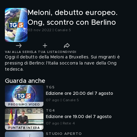
Meloni, debutto europeo.
Ong, scontro con Berlino
03 nov 2022 | Canale 5
VAI ALLA SERIE
LA TUA LISTA
CONDIVIDI
Oggi il debutto della Meloni a Bruxelles. Sui migranti è
pressing di Berlino: l'Italia soccorra la nave della Ong
tedesca.
Guarda anche
TG5
Edizione ore 20.00 del 7 agosto
07 ago | Canale 5
PROSSIMO VIDEO
TG4
Edizione ore 19.00 del 7 agosto
07 ago | Rete 4
PUNTATA INTERA
STUDIO APERTO