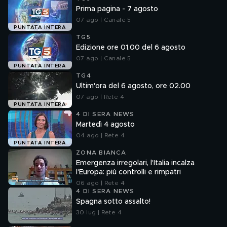
Prima pagina - 7 agosto
07 ago | Canale 5
PUNTATA INTERA
TG5
Edizione ore 01.00 del 6 agosto
07 ago | Canale 5
PUNTATA INTERA
TG4
Ultim'ora del 6 agosto, ore 02.00
07 ago | Rete 4
PUNTATA INTERA
4 DI SERA NEWS
Martedì 4 agosto
04 ago | Rete 4
PUNTATA INTERA
ZONA BIANCA
Emergenza irregolari, l'Italia incalza
l'Europa: più controlli e rimpatri
06 ago | Rete 4
4 DI SERA NEWS
Spagna sotto assalto!
30 lug | Rete 4