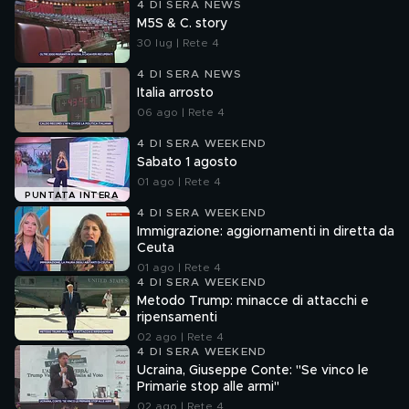
4 DI SERA NEWS
M5S & C. story
30 lug | Rete 4
4 DI SERA NEWS
Italia arrosto
06 ago | Rete 4
4 DI SERA WEEKEND
Sabato 1 agosto
01 ago | Rete 4
PUNTATA INTERA
4 DI SERA WEEKEND
Immigrazione: aggiornamenti in diretta da
Ceuta
01 ago | Rete 4
4 DI SERA WEEKEND
Metodo Trump: minacce di attacchi e
ripensamenti
02 ago | Rete 4
4 DI SERA WEEKEND
Ucraina, Giuseppe Conte: "Se vinco le
Primarie stop alle armi"
02 ago | Rete 4