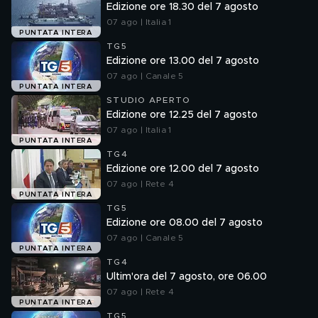
Edizione ore 18.30 del 7 agosto
07 ago | Italia 1
PUNTATA INTERA
TG5
Edizione ore 13.00 del 7 agosto
07 ago | Canale 5
PUNTATA INTERA
STUDIO APERTO
Edizione ore 12.25 del 7 agosto
07 ago | Italia 1
PUNTATA INTERA
TG4
Edizione ore 12.00 del 7 agosto
07 ago | Rete 4
PUNTATA INTERA
TG5
Edizione ore 08.00 del 7 agosto
07 ago | Canale 5
PUNTATA INTERA
TG4
Ultim'ora del 7 agosto, ore 06.00
07 ago | Rete 4
PUNTATA INTERA
TG5