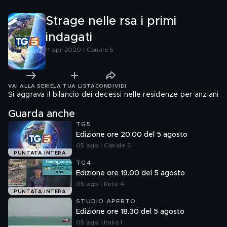
Strage nelle rsa i primi
indagati
11 apr 2020 | Canale 5
VAI ALLA SERIE
LA TUA LISTA
CONDIVIDI
Si aggrava il bilancio dei decessi nelle residenze per anziani
Guarda anche
TG5
Edizione ore 20.00 del 5 agosto
05 ago | Canale 5
PUNTATA INTERA
TG4
Edizione ore 19.00 del 5 agosto
05 ago | Rete 4
PUNTATA INTERA
STUDIO APERTO
Edizione ore 18.30 del 5 agosto
05 ago | Italia 1