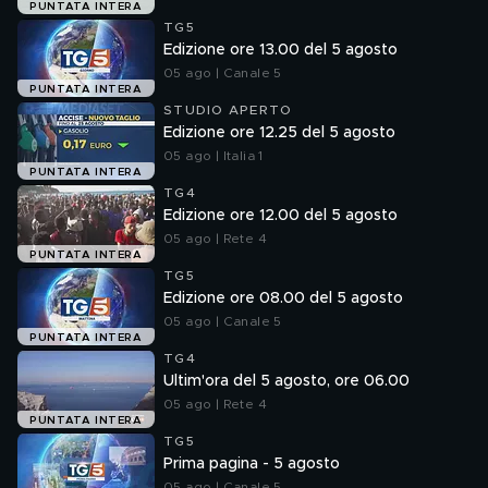
PUNTATA INTERA
TG5
Edizione ore 13.00 del 5 agosto
05 ago | Canale 5
PUNTATA INTERA
STUDIO APERTO
Edizione ore 12.25 del 5 agosto
05 ago | Italia 1
PUNTATA INTERA
TG4
Edizione ore 12.00 del 5 agosto
05 ago | Rete 4
PUNTATA INTERA
TG5
Edizione ore 08.00 del 5 agosto
05 ago | Canale 5
PUNTATA INTERA
TG4
Ultim'ora del 5 agosto, ore 06.00
05 ago | Rete 4
PUNTATA INTERA
TG5
Prima pagina - 5 agosto
05 ago | Canale 5