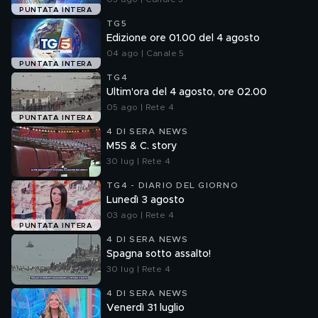
PUNTATA INTERA
TG5
Edizione ore 01.00 del 4 agosto
04 ago | Canale 5
PUNTATA INTERA
TG4
Ultim'ora del 4 agosto, ore 02.00
05 ago | Rete 4
PUNTATA INTERA
4 DI SERA NEWS
M5S & C. story
30 lug | Rete 4
TG4 - DIARIO DEL GIORNO
Lunedì 3 agosto
03 ago | Rete 4
PUNTATA INTERA
4 DI SERA NEWS
Spagna sotto assalto!
30 lug | Rete 4
4 DI SERA NEWS
Venerdì 31 luglio