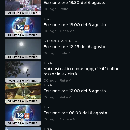
Edizione ore 18.30 del 6 agosto
06 ago | Italia 1
PUNTATA INTERA
TG5
Edizione ore 13.00 del 6 agosto
06 ago | Canale 5
PUNTATA INTERA
STUDIO APERTO
Edizione ore 12.25 del 6 agosto
06 ago | Italia 1
PUNTATA INTERA
TG4
Mai così caldo come oggi, c'è il "bollino
rosso" in 27 città
06 ago | Rete 4
PUNTATA INTERA
TG4
Edizione ore 12.00 del 6 agosto
06 ago | Rete 4
PUNTATA INTERA
TG5
Edizione ore 08.00 del 6 agosto
06 ago | Canale 5
PUNTATA INTERA
TG4