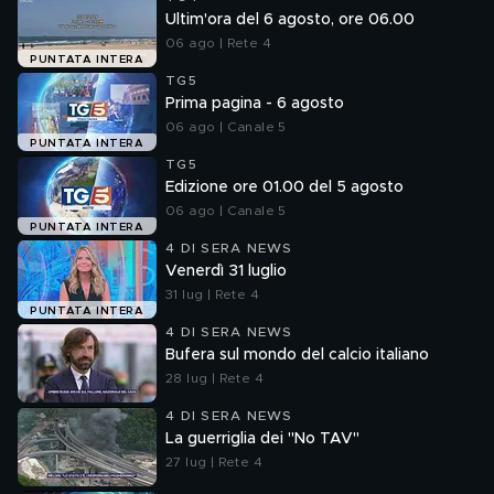
Ultim'ora del 6 agosto, ore 06.00
06 ago | Rete 4
PUNTATA INTERA
TG5
Prima pagina - 6 agosto
06 ago | Canale 5
PUNTATA INTERA
TG5
Edizione ore 01.00 del 5 agosto
06 ago | Canale 5
PUNTATA INTERA
4 DI SERA NEWS
Venerdì 31 luglio
31 lug | Rete 4
PUNTATA INTERA
4 DI SERA NEWS
Bufera sul mondo del calcio italiano
28 lug | Rete 4
4 DI SERA NEWS
La guerriglia dei "No TAV"
27 lug | Rete 4