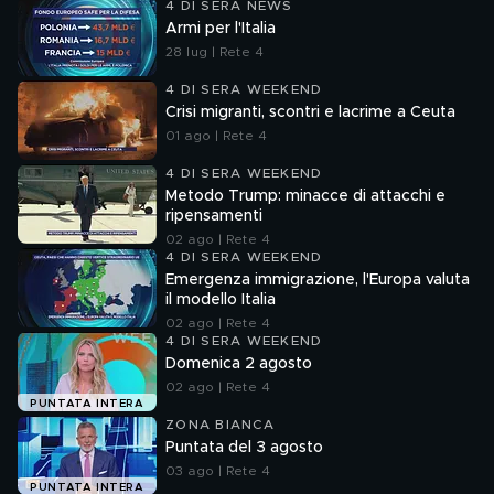
4 DI SERA NEWS
Armi per l'Italia
28 lug | Rete 4
4 DI SERA WEEKEND
Crisi migranti, scontri e lacrime a Ceuta
01 ago | Rete 4
4 DI SERA WEEKEND
Metodo Trump: minacce di attacchi e
ripensamenti
02 ago | Rete 4
4 DI SERA WEEKEND
Emergenza immigrazione, l'Europa valuta
il modello Italia
02 ago | Rete 4
4 DI SERA WEEKEND
Domenica 2 agosto
02 ago | Rete 4
PUNTATA INTERA
ZONA BIANCA
Puntata del 3 agosto
03 ago | Rete 4
PUNTATA INTERA